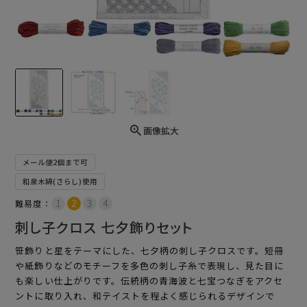
画像拡大
メール便2個まで可
和泉木綿(さらし)使用
難易度：
刺し子クロス 七夕飾りセット
笹飾りと星をテーマにした、七夕柄の刺し子クロスです。短冊
や紙飾りなどのモチーフを多色の刺し子糸で表現し、見た目に
も楽しい仕上がりです。伝統柄の青海波と七宝つなぎをアクセ
ントに取り入れ、和テイストを程よく感じられるデザインで