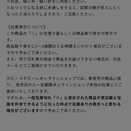
※別途、縫い糸・縫い針をご用意ください。
※おつくりになる前に水通しをすると、図案の線が見えにくく
なったり消えたりしますので、ご注意ください。
【在庫表示について】
この商品の「△」は在庫少量もしくは商品取り寄せの表示で
す。
商品取り寄せに1～2週間ほどお時間をいただく場合がございま
すので予めご了承ください。
また、売り切れ等の理由で商品をお届けできない場合は、別途
メールにてご連絡させていただきます。
ホビーラホビーレオンラインショップでは、新発売の商品に限
り、 発売日から一定期間オンラインショップ単独の在庫にてご
提供いたしております。
そのため、
一度在庫切れ「×」と表示された商品が実店舗と在
庫を共有できるようになった時点で在庫ありの表示へと変わる
場合がございます
ので予めご了承ください。