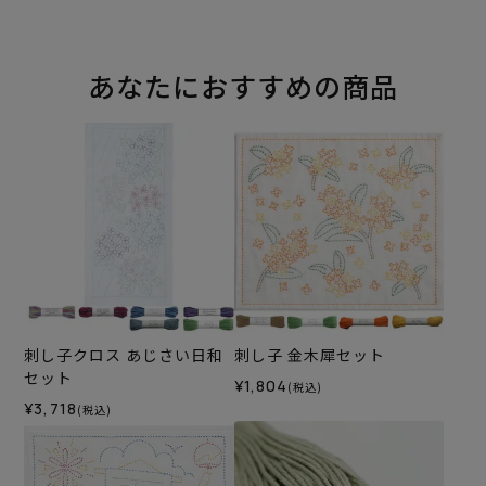
あなたにおすすめの商品
刺し子クロス あじさい日和
刺し子 金木犀セット
セット
¥1,804
(税込)
¥3,718
(税込)