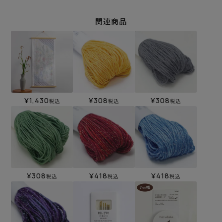
関連商品
¥
1,430
¥
308
¥
308
税込
税込
税込
¥
308
¥
418
¥
418
税込
税込
税込