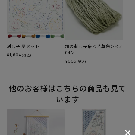
刺し子 夏セット
絹の刺し子糸＜若草色＞＜3
04＞
¥1,804
(税込)
¥605
(税込)
他のお客様はこちらの商品も見て
います