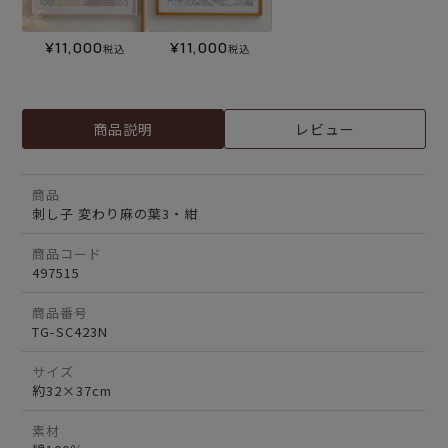
¥
11,000
¥
11,000
税込
税込
商品説明
レビュー
商品
刺し子 変わり麻の葉3・紺
商品コード
497515
商品番号
TG-SC423N
サイズ
約32×37cm
素材