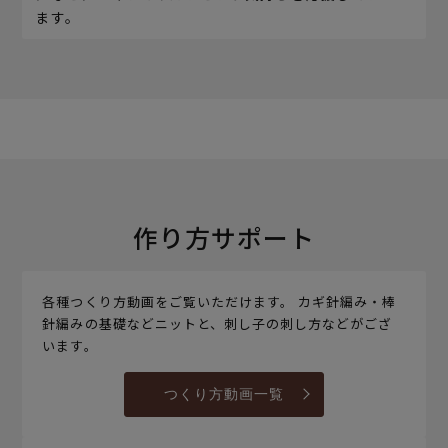
ます。
作り方サポート
各種つくり方動画をご覧いただけます。 カギ針編み・棒
針編みの基礎などニットと、刺し子の刺し方などがござ
います。
つくり方動画一覧