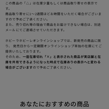
この商品の「△」は在庫少量もしくは商品取り寄せの表示で
す。
商品取り寄せに1～2週間ほどお時間をいただく場合がございま
すので予めご了承ください。
また、売り切れ等の理由で商品をお届けできない場合は、別途
メールにてご連絡させていただきます。
ホビーラホビーレオンラインショップでは、新発売の商品に限
り、 発売日から一定期間オンラインショップ単独の在庫にてご
提供いたしております。
そのため、
一度在庫切れ「×」と表示された商品が実店舗と在
庫を共有できるようになった時点で在庫ありの表示へと変わる
場合がございます
ので予めご了承ください。
あなたにおすすめの商品