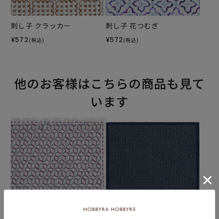
刺し子 クラッカー
刺し子 花つむぎ
¥572
¥572
(税込)
(税込)
他のお客様はこちらの商品も見て
います