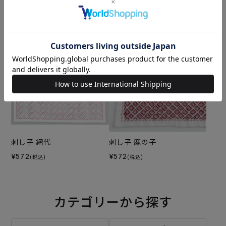
刺し子 変わり麻の葉3
刺し子 変わり麻の葉3・紺セ
ット
¥572
(税込)
¥1,859
(税込)
刺し子 網代
刺し子 鹿の子
¥572
¥572
(税込)
(税込)
カテゴリーから探す