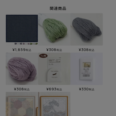
関連商品
¥
1,859
¥
308
¥
308
税込
税込
税込
¥
308
¥
693
¥
330
税込
税込
税込