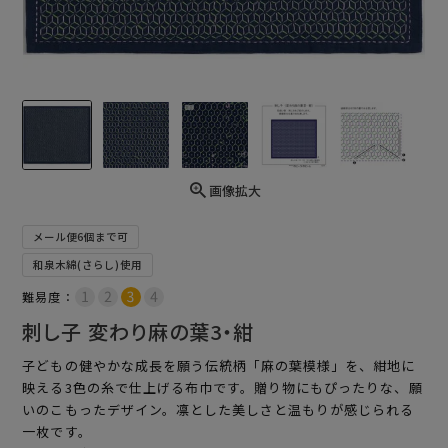
画像拡大
メール便6個まで可
和泉木綿(さらし)使用
難易度：
刺し子 変わり麻の葉3・紺
子どもの健やかな成長を願う伝統柄「麻の葉模様」を、紺地に
映える3色の糸で仕上げる布巾です。贈り物にもぴったりな、願
いのこもったデザイン。凛とした美しさと温もりが感じられる
一枚です。