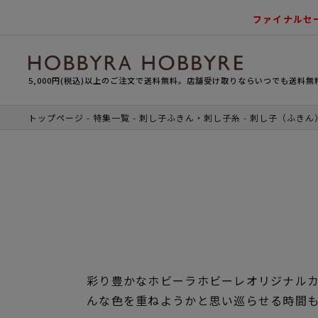
ファイナルセ
5,000円(税込)以上のご注文で送料無料。店舗受け取りならいつでも送料無
トップページ
特集一覧
刺し子ふきん・刺し子糸
刺し子（ふきん
彩り豊かなホビーラホビーレオリジナル
んな色を重ねようかと思い巡らせる時間