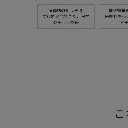
伝統柄の刺し子 ≫
寄せ模様
受け継がれてきた、日本
伝統柄を少
の美しい模様
る
こ