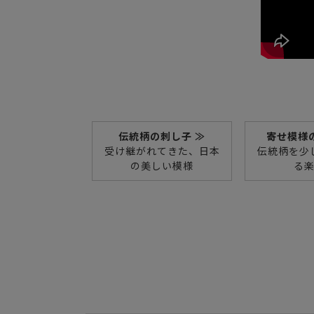
伝統柄の刺し子 ≫
寄せ模様
受け継がれてきた、日本
伝統柄を少
の美しい模様
る