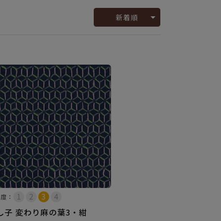
新着順
易度：
し子 変わり麻の葉3・紺