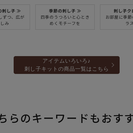
の刺し子 ≫
季節の刺し子 ≫
刺し子ク
しずつ、広が
四季のうつろいと心とき
お部屋に季節
楽しみ
めくモチーフを
ラ
アイテムいろいろ♪
刺し子キットの商品一覧はこちら
ちらのキーワードもおす