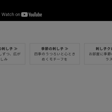
の刺し子 ≫
季節の刺し子 ≫
刺し子ク
しずつ、広が
四季のうつろいと心とき
お部屋に季節
楽しみ
めくモチーフを
ラ