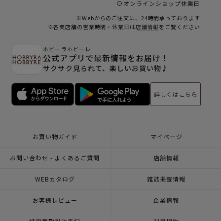
オンラインショップ休業日
※Webからのご注文は、24時間承っております
※各実店舗の営業時間・休業日は
店舗情報
をご覧ください
ホビーラホビーレ
公式アプリで最新情報をお届け！
サクサク見られて、楽しいお買い物♪
詳しくはこちら
お買い物ガイド
マイページ
お問い合わせ - よくあるご質問
店舗情報
WEBカタログ
雑誌掲載情報
お客様レビュー
企業情報