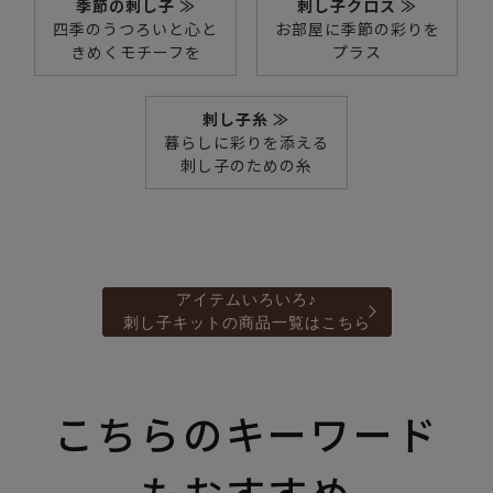
季節の刺し子 ≫
刺し子クロス ≫
四季のうつろいと心と
お部屋に季節の彩りを
きめくモチーフを
プラス
刺し子糸 ≫
暮らしに彩りを添える
刺し子のための糸
アイテムいろいろ♪
刺し子キットの商品一覧はこちら
こちらのキーワード
もおすすめ