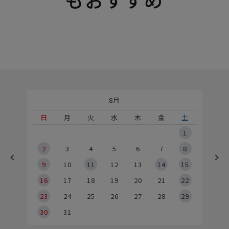
8月
土
日
月
火
水
木
金
土
5
1
2
2
3
4
5
6
7
8
9
9
10
11
12
13
14
15
6
16
17
18
19
20
21
22
23
24
25
26
27
28
29
30
31