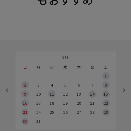
8月
土
日
月
火
水
木
金
土
5
1
2
2
3
4
5
6
7
8
9
9
10
11
12
13
14
15
6
16
17
18
19
20
21
22
23
24
25
26
27
28
29
30
31