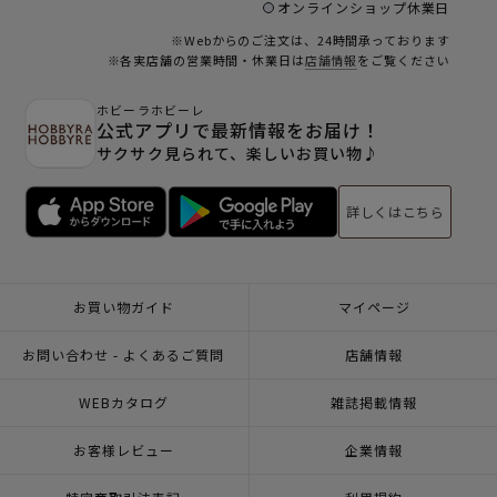
オンラインショップ休業日
※Webからのご注文は、24時間承っております
※各実店舗の営業時間・休業日は
店舗情報
をご覧ください
ホビーラホビーレ
公式アプリで最新情報をお届け！
サクサク見られて、楽しいお買い物♪
詳しくはこちら
お買い物ガイド
マイページ
お問い合わせ - よくあるご質問
店舗情報
WEBカタログ
雑誌掲載情報
お客様レビュー
企業情報