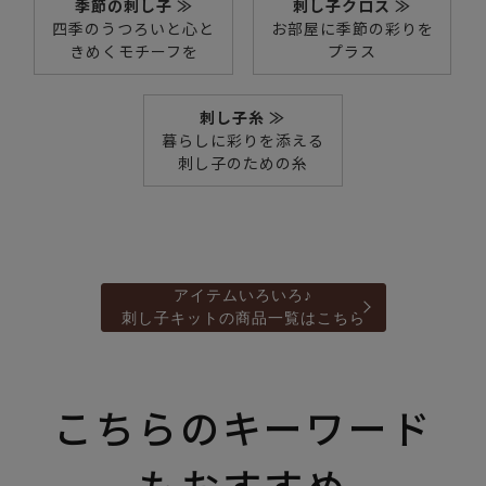
季節の刺し子 ≫
刺し子クロス ≫
四季のうつろいと心と
お部屋に季節の彩りを
きめくモチーフを
プラス
刺し子糸 ≫
暮らしに彩りを添える
刺し子のための糸
アイテムいろいろ♪
刺し子キットの商品一覧はこちら
こちらのキーワード
もおすすめ