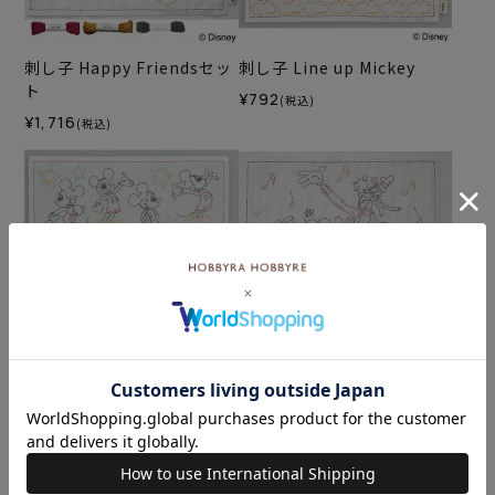
刺し子 Happy Friendsセッ
刺し子 Line up Mickey
ト
¥792
(税込)
¥1,716
(税込)
刺し子 ミッキーマウス
刺し子 Happy Friends
¥792
¥792
(税込)
(税込)