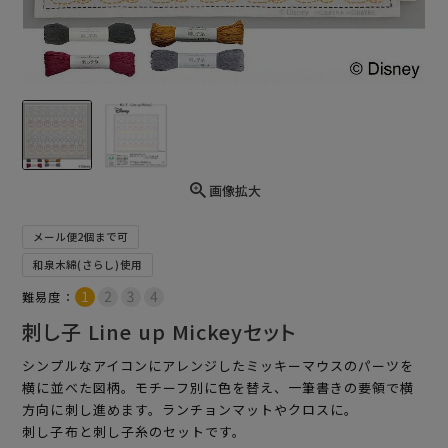
画像拡大
メール便2個まで可
和泉木綿(さらし)使用
難易度：
刺し子 Line up Mickeyセット
シンプルなアイコンにアレンジしたミッキーマウスのパーツを
横に並べた図柄。モチーフ別に色を替え、一筆書きの要領で横
方向に刺し進めます。ランチョンマットやクロスに。
刺し子布と刺し子糸のセットです。