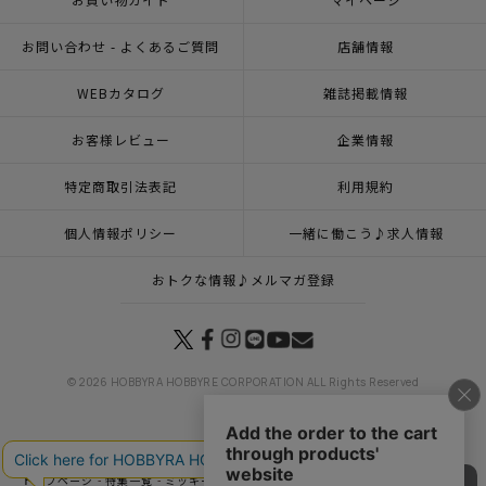
お問い合わせ - よくあるご質問
店舗情報
WEBカタログ
雑誌掲載情報
お客様レビュー
企業情報
特定商取引法表記
利用規約
個人情報ポリシー
一緒に働こう♪求人情報
おトクな情報♪メルマガ登録
© 2026 HOBBYRA HOBBYRE CORPORATION ALL Rights Reserved
トップページ
特集一覧
ミッキー＆フレンズ
刺し子 Line up Mickeyセット