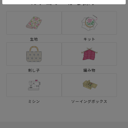
カテゴリーから探す
生地
キット
刺し子
編み物
ミシン
ソーイングボックス