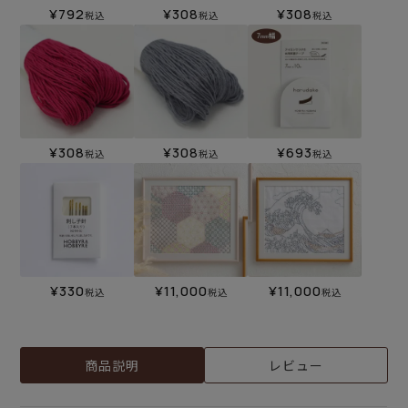
¥
792
¥
308
¥
308
税込
税込
税込
¥
308
¥
308
¥
693
税込
税込
税込
¥
330
¥
11,000
¥
11,000
税込
税込
税込
商品説明
レビュー