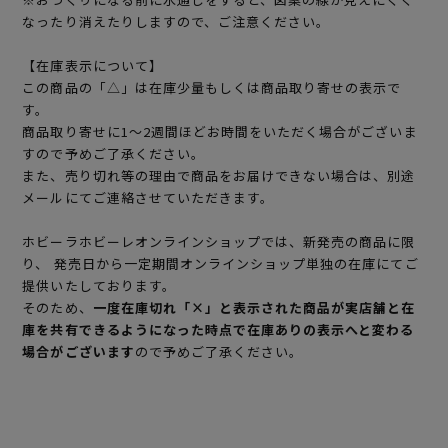
なったり消えたりしますので、ご注意ください。
【在庫表示について】
この商品の「△」は在庫少量もしくは商品取り寄せの表示で
す。
商品取り寄せに1～2週間ほどお時間をいただく場合がございま
すので予めご了承ください。
また、売り切れ等の理由で商品をお届けできない場合は、別途
メールにてご連絡させていただきます。
ホビーラホビーレオンラインショップでは、新発売の商品に限
り、 発売日から一定期間オンラインショップ単独の在庫にてご
提供いたしております。
そのため、
一度在庫切れ「×」と表示された商品が実店舗と在
庫を共有できるようになった時点で在庫ありの表示へと変わる
場合がございます
ので予めご了承ください。