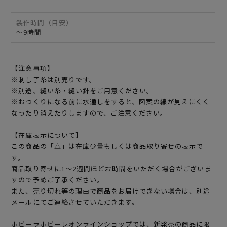
製作時間（目安）
～9時間
【注意事項】
※刺し子糸は別売りです。
※別途、縫い糸・縫い針をご用意ください。
※おつくりになる前に水通しをすると、図案の線が見えにくく
なったり消えたりしますので、ご注意ください。
【在庫表示について】
この商品の「△」は在庫少量もしくは商品取り寄せの表示で
す。
商品取り寄せに1～2週間ほどお時間をいただく場合がございま
すので予めご了承ください。
また、売り切れ等の理由で商品をお届けできない場合は、別途
メールにてご連絡させていただきます。
ホビーラホビーレオンラインショップでは、新発売の商品に限