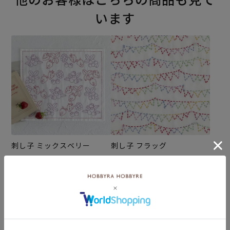
います
刺し子 ミックスベリー
刺し子 フラッグ
¥572
¥572
(税込)
(税込)