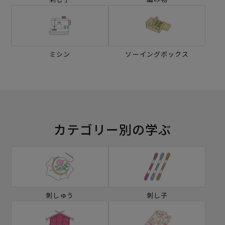
ミシン
ソーイングボックス
カテゴリー別の学ぶ
刺しゅう
刺し子