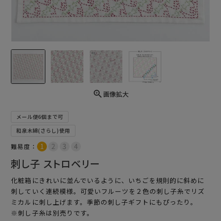
画像拡大
メール便6個まで可
和泉木綿(さらし)使用
難易度：
刺し子 ストロベリー
化粧箱にきれいに並んでいるように、いちごを規則的に斜めに
刺していく連続模様。可愛いフルーツを２色の刺し子糸でリズ
ミカルに刺し上げます。季節の刺し子ギフトにもぴったり。
※刺し子糸は別売りです。