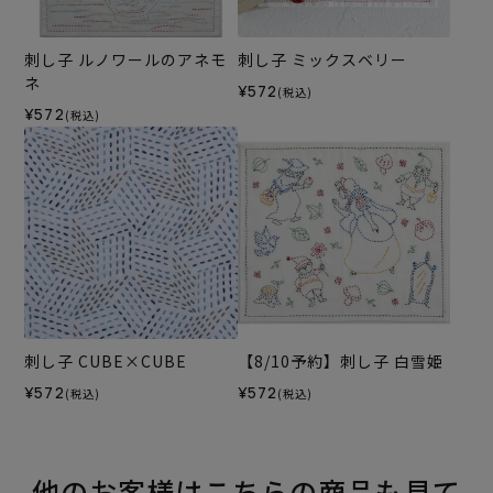
刺し子 ルノワールのアネモ
刺し子 ミックスベリー
ネ
¥572
(税込)
¥572
(税込)
刺し子 CUBE×CUBE
【8/10予約】刺し子 白雪姫
¥572
¥572
(税込)
(税込)
他のお客様はこちらの商品も見て