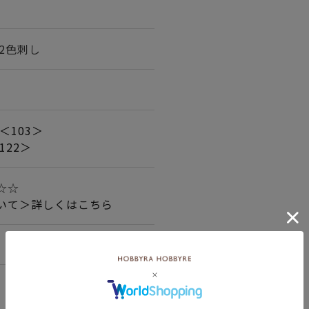
/2色刺し
＜103＞
122＞
☆☆☆
いて＞詳しくはこちら