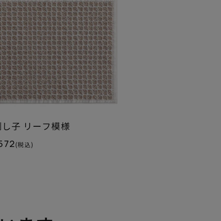
刺し子 リーフ模様
572
(税込)