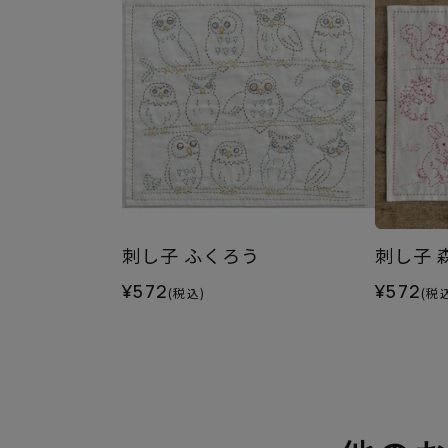
刺し子 ふくろう
刺し子 
¥572
¥572
(税込)
(税