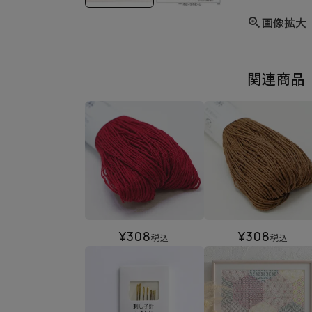
画像拡大
関連商品
¥
308
¥
308
税込
税込