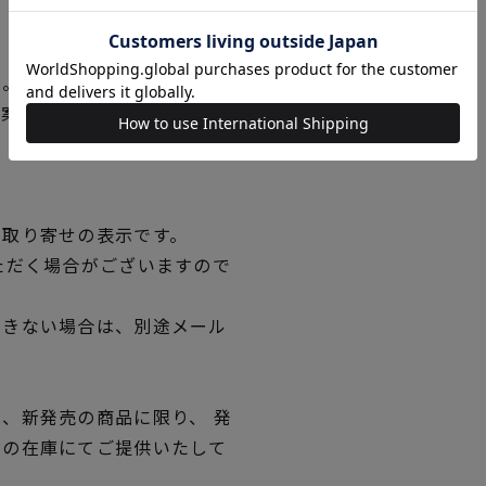
い。
図案の線が見えにくくなった
。
品取り寄せの表示です。
ただく場合がございますので
できない場合は、別途メール
、新発売の商品に限り、 発
独の在庫にてご提供いたして