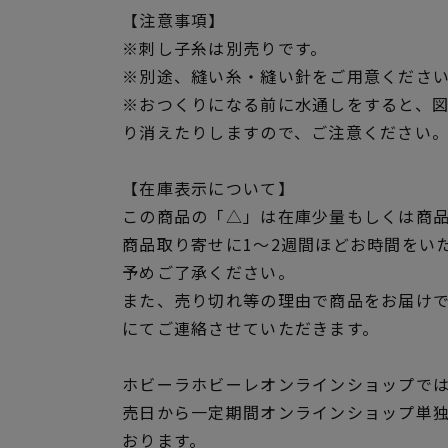
【注意事項】
※刺し子糸は別売りです。
※別途、縫い糸・縫い針をご用意くださ
※おつくりになる前に水通しをすると、
り消えたりしますので、ご注意ください
【在庫表示について】
この商品の「△」は在庫少量もしくは商
商品取り寄せに1～2週間ほどお時間をい
予めご了承ください。
また、売り切れ等の理由で商品をお届け
にてご連絡させていただきます。
ホビーラホビーレオンラインショップでは
売日から一定期間オンラインショップ単
おります。