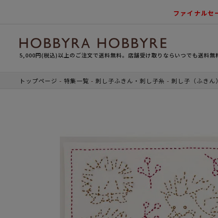
ファイナルセ
5,000円(税込)以上のご注文で送料無料。店舗受け取りならいつでも送料無
トップページ
特集一覧
刺し子ふきん・刺し子糸
刺し子（ふきん