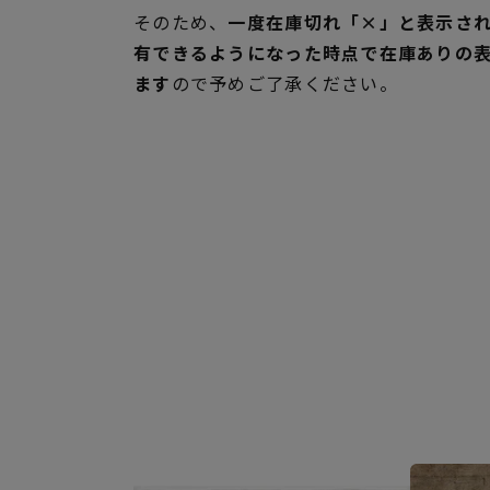
そのため、
一度在庫切れ「×」と表示さ
有できるようになった時点で在庫ありの
ます
ので予めご了承ください。