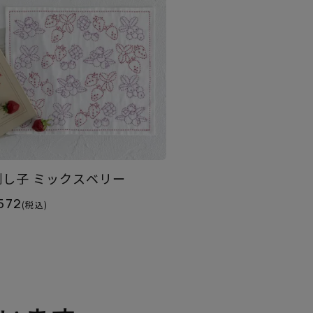
刺し子 ミックスベリー
572
(税込)