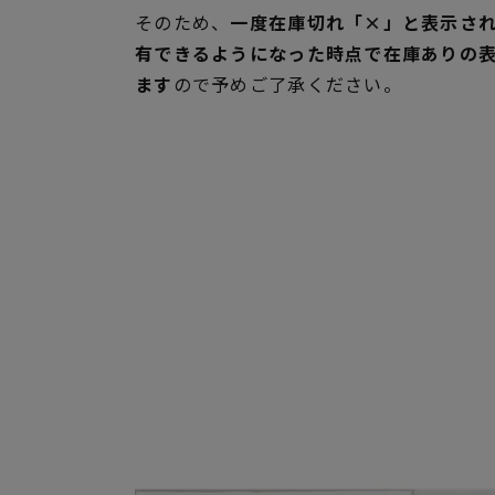
そのため、
一度在庫切れ「×」と表示さ
有できるようになった時点で在庫ありの
ます
ので予めご了承ください。