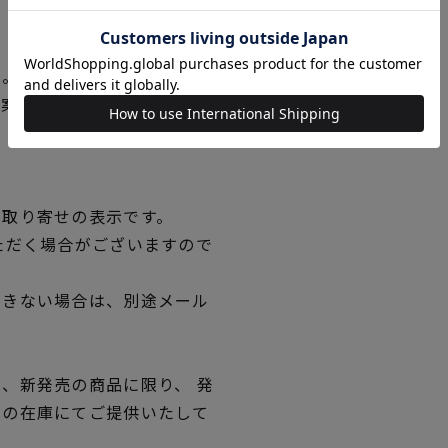
い。
図案の線が見えにくくなった
。
品取り寄せの表示です。
ただく場合がございますので
できない場合は、別途メール
、新発売の商品に限り、 発
独の在庫にてご提供いたして