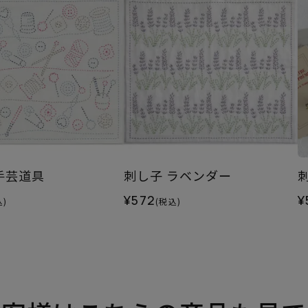
手芸道具
刺し子 ラベンダー
¥572
¥
込)
(税込)