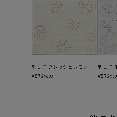
刺し子 フレッシュレモン
刺し子 
¥572
¥572
(税込)
(税