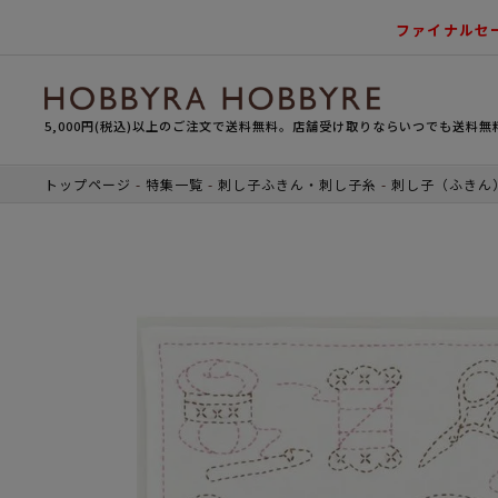
ファイナルセ
5,000円(税込)以上のご注文で送料無料。店舗受け取りならいつでも送料無
トップページ
特集一覧
刺し子ふきん・刺し子糸
刺し子（ふきん