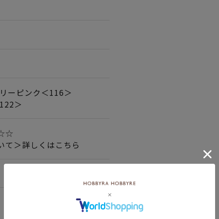
リーピンク＜116＞
122＞
☆☆☆
いて＞詳しくはこちら