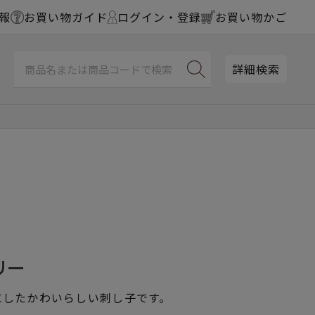
報
お買い物ガイド
ログイン・登録
お買い物かご
詳細検索
リー
にしたかわいらしい刺し子です。