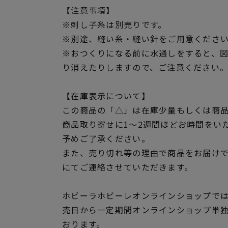
【注意事項】
※刺し子糸は別売りです。
※別途、縫い糸・縫い針をご用意くださ
※おつくりになる前に水通しをすると、
り消えたりしますので、ご注意ください
【在庫表示について】
この商品の「△」は在庫少量もしくは商
商品取り寄せに1～2週間ほどお時間をい
予めご了承ください。
また、売り切れ等の理由で商品をお届け
にてご連絡させていただきます。
ホビーラホビーレオンラインショップでは
売日から一定期間オンラインショップ単
おります。