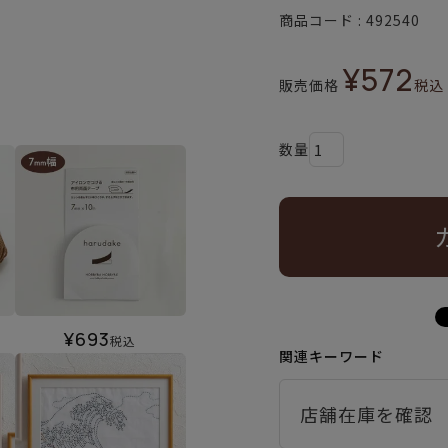
商品コード
492540
¥
572
販売価格
税込
¥
693
税込
関連キーワード