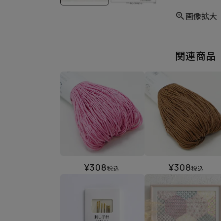
画像拡大
関連商品
¥
308
¥
308
税込
税込