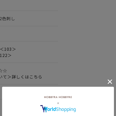
/2色刺し
＜103＞
122＞
☆☆☆
いて＞詳しくはこちら