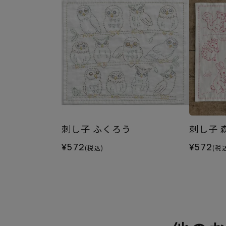
刺し子 ふくろう
刺し子 
¥572
¥572
(税込)
(税