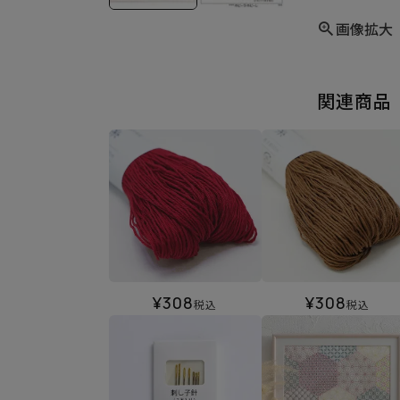
画像拡大
関連商品
¥
308
¥
308
税込
税込