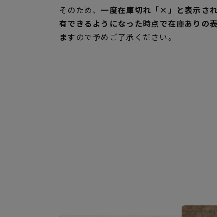
そのため、
一度在庫切れ「×」と表示さ
有できるようになった時点で在庫ありの
ます
ので予めご了承ください。