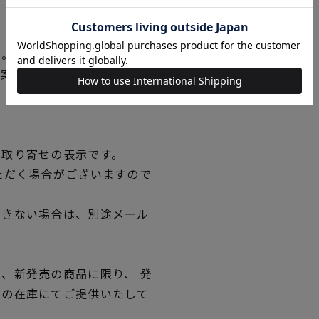
い。
図案の線が見えにくくなった
。
品取り寄せの表示です。
ただく場合がございますので
できない場合は、別途メール
、新発売の商品に限り、 発
独の在庫にてご提供いたして