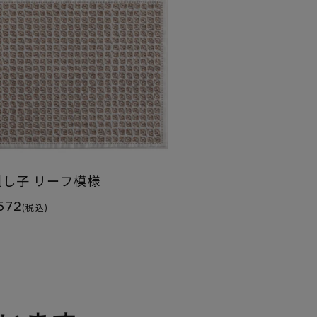
刺し子 リーフ模様
572
(税込)