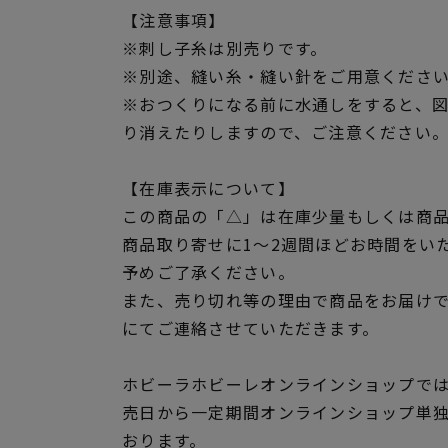
【注意事項】
※刺し子糸は別売りです。
※別途、縫い糸・縫い針をご用意くださ
※おつくりになる前に水通しをすると、
り消えたりしますので、ご注意ください
【在庫表示について】
この商品の「△」は在庫少量もしくは商
商品取り寄せに1～2週間ほどお時間をい
予めご了承ください。
また、売り切れ等の理由で商品をお届け
にてご連絡させていただきます。
ホビーラホビーレオンラインショップでは
売日から一定期間オンラインショップ単
おります。