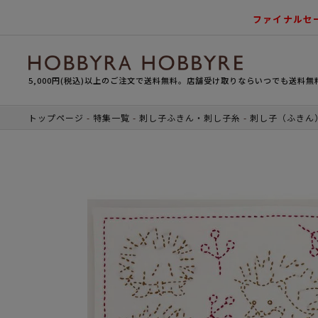
ファイナルセ
5,000円(税込)以上のご注文で送料無料。店舗受け取りならいつでも送料無
トップページ
特集一覧
刺し子ふきん・刺し子糸
刺し子（ふきん