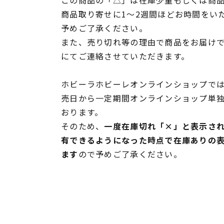
商品取り寄せに1～2週間ほどお時間をい
予めご了承ください。
また、売り切れ等の理由で商品をお届け
にてご連絡させていただきます。
ホビーラホビーレオンラインショップでは
売日から一定期間オンラインショップ単
おります。
そのため、
一度在庫切れ「×」と表示さ
有できるようになった時点で在庫ありの
ます
ので予めご了承ください。