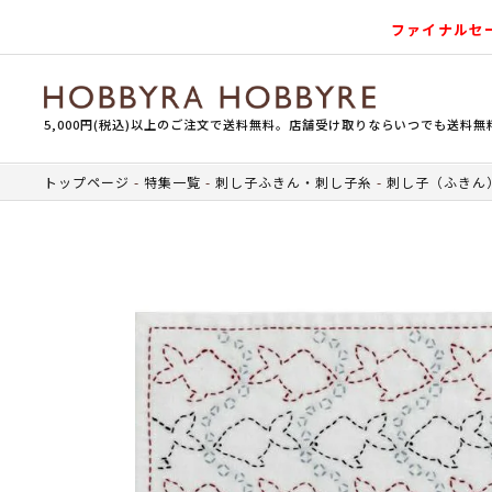
ファイナルセ
5,000円(税込)以上のご注文で送料無料。店舗受け取りならいつでも送料無
トップページ
特集一覧
刺し子ふきん・刺し子糸
刺し子（ふきん