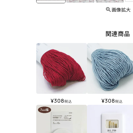
画像拡大
関連商品
¥
308
¥
308
税込
税込