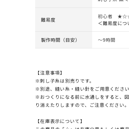
初心者 ★
難易度
＜難易度につ
製作時間（目安）
～9時間
【注意事項】
※刺し子糸は別売りです。
※別途、縫い糸・縫い針をご用意くださ
※おつくりになる前に水通しをすると、
り消えたりしますので、ご注意ください
【在庫表示について】
この商品の「△」は在庫少量もしくは商