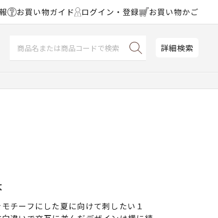
報
お買い物ガイド
ログイン・登録
お買い物かご
詳細検索
ょ
をモチーフにした夏に向けて刺したい１