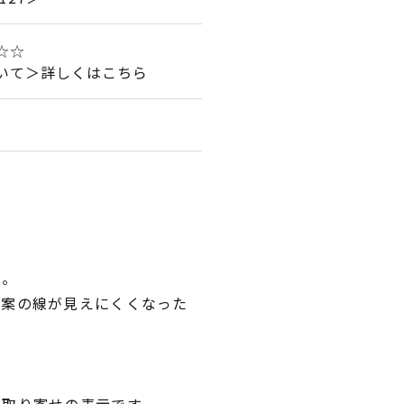
☆☆☆
いて＞詳しくはこちら
い。
図案の線が見えにくくなった
。
品取り寄せの表示です。