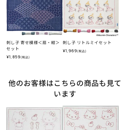
刺し子 寄せ模様＜扇・紺＞
刺し子 リトルミイセット
セット
¥1,969
(税込)
¥1,859
(税込)
他のお客様はこちらの商品も見て
います