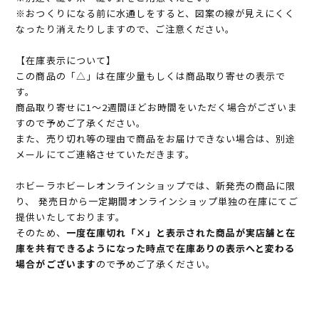
※おつくりになる前に水通しをすると、図案の線が見えにくく
なったり消えたりしますので、ご注意ください。
【在庫表示について】
この商品の「△」は在庫少量もしくは商品取り寄せの表示で
す。
商品取り寄せに1～2週間ほどお時間をいただく場合がございま
すので予めご了承ください。
また、売り切れ等の理由で商品をお届けできない場合は、別途
メールにてご連絡させていただきます。
ホビーラホビーレオンラインショップでは、新発売の商品に限
り、 発売日から一定期間オンラインショップ単独の在庫にてご
提供いたしております。
そのため、
一度在庫切れ「×」と表示された商品が実店舗と在
庫を共有できるようになった時点で在庫ありの表示へと変わる
場合がございます
ので予めご了承ください。