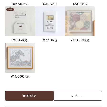
¥
660
¥
308
¥
308
税込
税込
税込
¥
693
¥
330
¥
11,000
税込
税込
税込
¥
11,000
税込
商品説明
レビュー