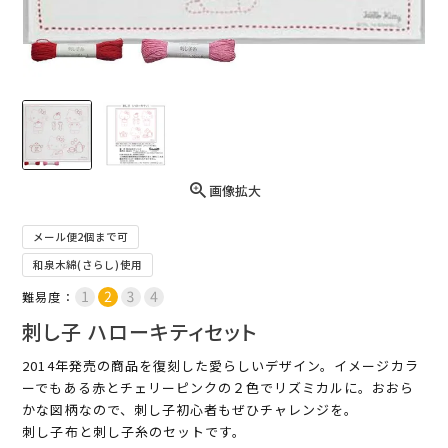
画像拡大
メール便2個まで可
和泉木綿(さらし)使用
難易度：
刺し子 ハローキティセット
2014年発売の商品を復刻した愛らしいデザイン。イメージカラ
ーでもある赤とチェリーピンクの２色でリズミカルに。おおら
かな図柄なので、刺し子初心者もぜひチャレンジを。
刺し子布と刺し子糸のセットです。