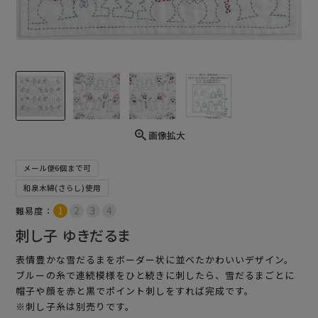
画像拡大
メール便6個まで可
和泉木綿(さらし)使用
難易度：
刺し子 ゆきだるま
表情豊かな雪だるまをボーダー状に並べたかわいいデザイン。
ブルーの糸で連続模様をひと続きに刺したら、雪だるまごとに
帽子や顔を赤と黒でポイント刺しをすれば完成です。
※刺し子糸は別売りです。