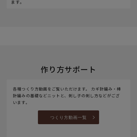
ます。
作り方サポート
各種つくり方動画をご覧いただけます。 カギ針編み・棒
針編みの基礎などニットと、刺し子の刺し方などがござ
います。
つくり方動画一覧