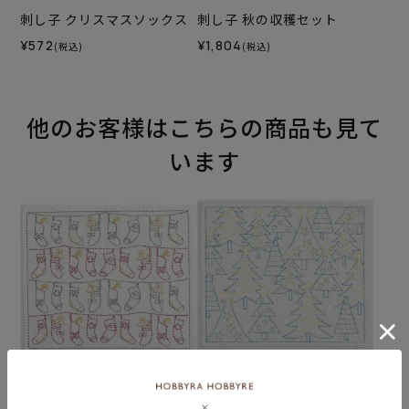
刺し子 クリスマスソックス
刺し子 秋の収穫セット
¥572
¥1,804
(税込)
(税込)
他のお客様はこちらの商品も見て
います
刺し子 クリスマスソックス
刺し子 クリスマスフォレス
トセット