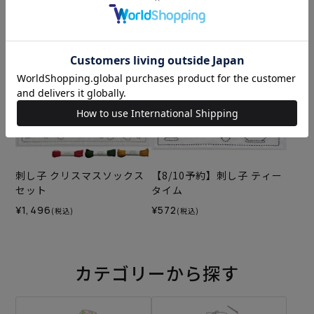
¥572
(税込)
¥1,606
(税込)
刺し子 クリスマスソックス
【8/10予約】刺し子 ティー
セット
タイム
¥1,496
¥572
(税込)
(税込)
カテゴリーから探す