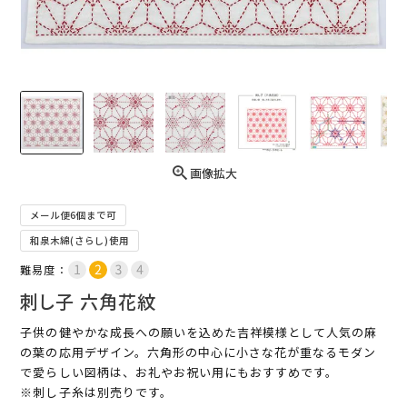
画像拡大
メール便6個まで可
和泉木綿(さらし)使用
難易度：
刺し子 六角花紋
子供の健やかな成長への願いを込めた吉祥模様として人気の麻
の葉の応用デザイン。六角形の中心に小さな花が重なるモダン
で愛らしい図柄は、お礼やお祝い用にもおすすめです。
※刺し子糸は別売りです。