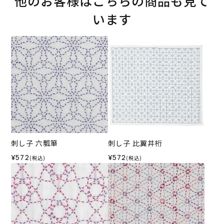
他のお客様はこちらの商品も見て
います
刺し子 六瓢箪
刺し子 比翼井桁
¥572
¥572
(税込)
(税込)