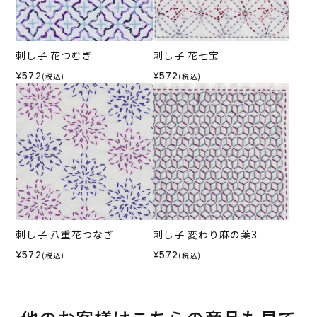
刺し子 花つむぎ
刺し子 花七宝
¥572
¥572
(税込)
(税込)
刺し子 八重花つなぎ
刺し子 変わり麻の葉3
¥572
¥572
(税込)
(税込)