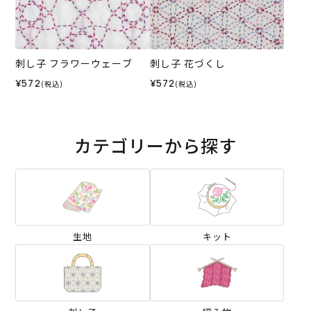
刺し子 フラワーウェーブ
刺し子 花づくし
¥572
¥572
(税込)
(税込)
カテゴリーから探す
生地
キット