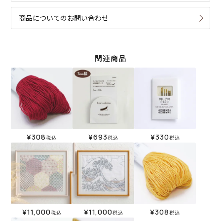
商品についてのお問い合わせ
関連商品
¥
308
¥
693
¥
330
税込
税込
税込
¥
11,000
¥
11,000
¥
308
税込
税込
税込