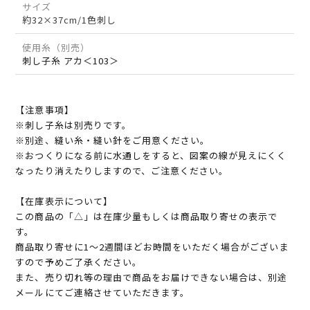
サイズ
約32×37cm/1色刺し
使用糸（別売）
刺し子糸 アカ＜103＞
【注意事項】
※刺し子糸は別売りです。
※別途、縫い糸・縫い針をご用意ください。
※おつくりになる前に水通しをすると、図案の線が見えにくく
なったり消えたりしますので、ご注意ください。
【在庫表示について】
この商品の「△」は在庫少量もしくは商品取り寄せの表示で
す。
商品取り寄せに1～2週間ほどお時間をいただく場合がございま
すので予めご了承ください。
また、売り切れ等の理由で商品をお届けできない場合は、別途
メールにてご連絡させていただきます。