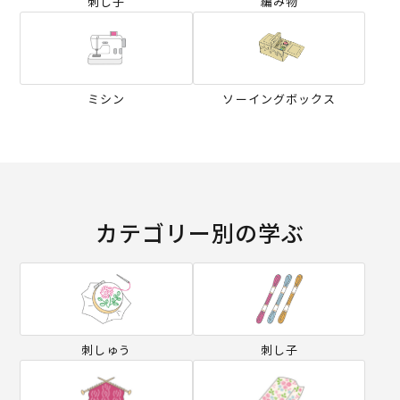
刺し子
編み物
ミシン
ソーイングボックス
カテゴリー別の学ぶ
刺しゅう
刺し子