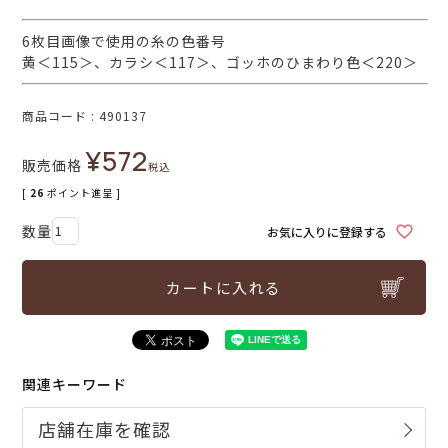
6枚目画像で使用の糸の色番号
黄＜115＞、カラシ＜117＞、ゴッホのひまわり色＜220＞
商品コード
490137
¥
572
販売価格
税込
[
26
ポイント進呈 ]
お気に入りに登録する
カートに入れる
関連キーワード