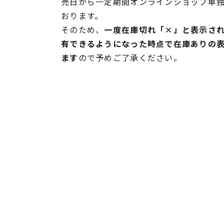
売日から一定期間オンラインショップ単
おります。
そのため、
一度在庫切れ「×」と表示さ
有できるようになった時点で在庫ありの
ます
ので予めご了承ください。