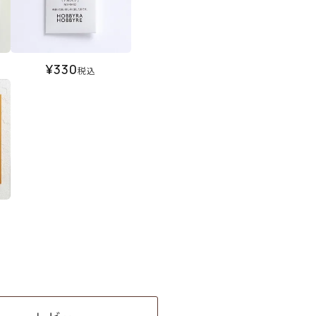
¥
330
税込