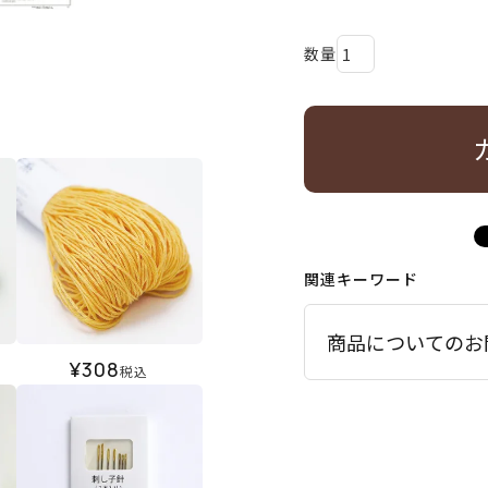
関連キーワード
商品についてのお
¥
308
税込