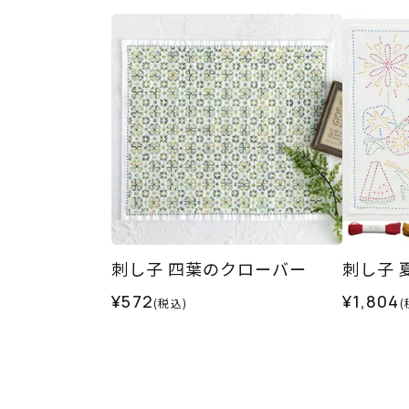
刺し子 四葉のクローバー
刺し子 
¥572
¥1,804
(税込)
(