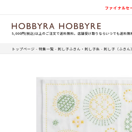
ファイナルセ
5,000円(税込)以上のご注文で送料無料。店舗受け取りならいつでも送料無
トップページ
特集一覧
刺し子ふきん・刺し子糸
刺し子（ふきん