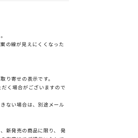
い。
図案の線が見えにくくなった
。
品取り寄せの表示です。
ただく場合がございますので
できない場合は、別途メール
、新発売の商品に限り、 発