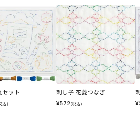
夏セット
刺し子 花菱つなぎ
¥572
¥
税込)
(税込)