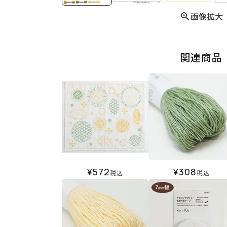
画像拡大
関連商品
¥
572
¥
308
税込
税込