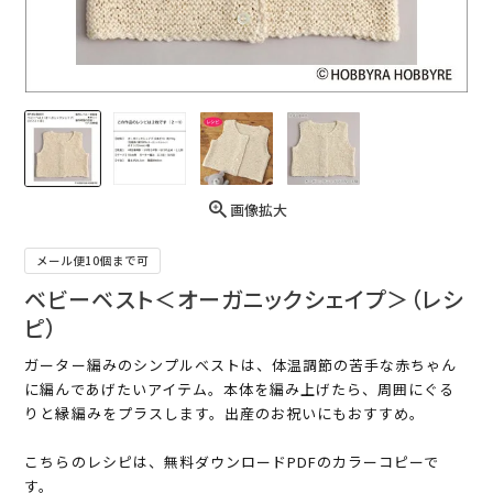
画像拡大
メール便10個まで可
ベビーベスト＜オーガニックシェイプ＞（レシ
ピ）
ガーター編みのシンプルベストは、体温調節の苦手な赤ちゃん
に編んであげたいアイテム。本体を編み上げたら、周囲にぐる
りと縁編みをプラスします。出産のお祝いにもおすすめ。
こちらのレシピは、無料ダウンロードPDFのカラーコピーで
す。