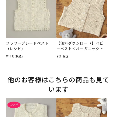
フラワーブレードベスト
【無料ダウンロード】ベビ
（レシピ）
ーベスト＜オーガニックシ
ェイプ＞（レシピ）
¥110
¥0
(税込)
(税込)
他のお客様はこちらの商品も見て
います