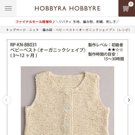
0
ファイナルセール開催中♪
＼リバティ 生地、編み物、刺繍、刺し子／
トップページ
ニット
編み図
ベビーベスト＜オーガニックシェイプ＞（レシピ）