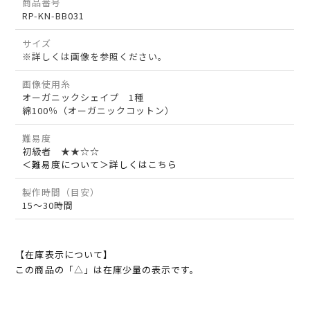
商品番号
RP-KN-BB031
サイズ
※詳しくは画像を参照ください。
画像使用糸
オーガニックシェイプ 1種
綿100％（オーガニックコットン）
難易度
初級者 ★★☆☆
＜難易度について＞詳しくはこちら
製作時間（目安）
15～30時間
【在庫表示について】
この商品の「△」は在庫少量の表示です。