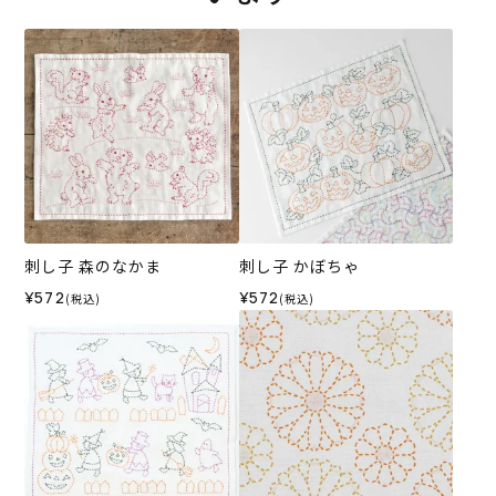
刺し子 森のなかま
刺し子 かぼちゃ
¥572
¥572
(税込)
(税込)