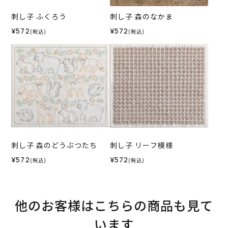
刺し子 ふくろう
刺し子 森のなかま
¥572
¥572
(税込)
(税込)
刺し子 森のどうぶつたち
刺し子 リーフ模様
¥572
¥572
(税込)
(税込)
他のお客様はこちらの商品も見て
います