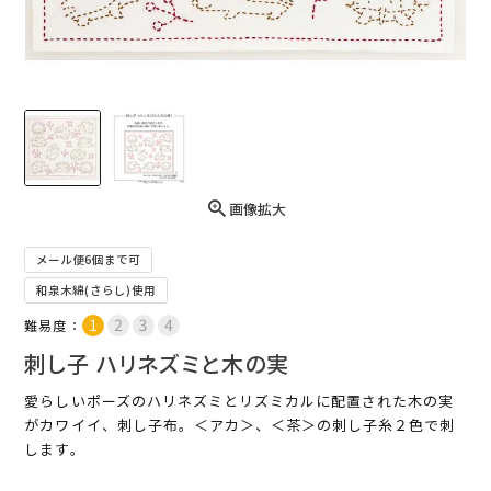
画像拡大
メール便6個まで可
和泉木綿(さらし)使用
難易度：
刺し子 ハリネズミと木の実
愛らしいポーズのハリネズミとリズミカルに配置された木の実
がカワイイ、刺し子布。＜アカ＞、＜茶＞の刺し子糸２色で刺
します。