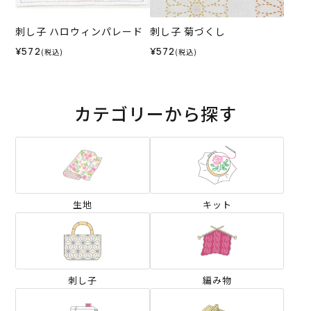
刺し子 ハロウィンパレード
刺し子 菊づくし
¥572
¥572
(税込)
(税込)
カテゴリーから探す
生地
キット
刺し子
編み物