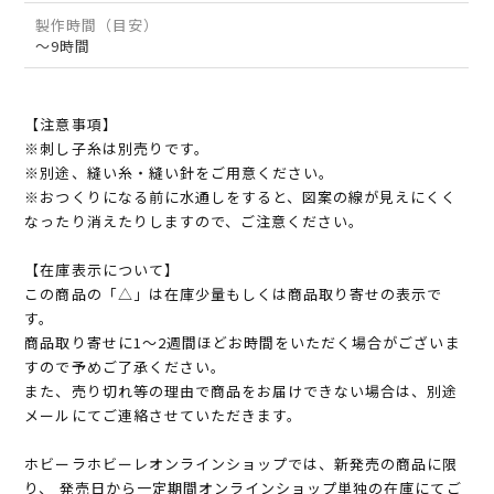
製作時間（目安）
～9時間
【注意事項】
※刺し子糸は別売りです。
※別途、縫い糸・縫い針をご用意ください。
※おつくりになる前に水通しをすると、図案の線が見えにくく
なったり消えたりしますので、ご注意ください。
【在庫表示について】
この商品の「△」は在庫少量もしくは商品取り寄せの表示で
す。
商品取り寄せに1～2週間ほどお時間をいただく場合がございま
すので予めご了承ください。
また、売り切れ等の理由で商品をお届けできない場合は、別途
メールにてご連絡させていただきます。
ホビーラホビーレオンラインショップでは、新発売の商品に限
り、 発売日から一定期間オンラインショップ単独の在庫にてご