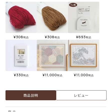
¥
308
¥
308
¥
693
税込
税込
税込
¥
330
¥
11,000
¥
11,000
税込
税込
税込
商品説明
レビュー
商 品