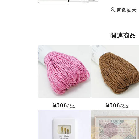
画像拡大
関連商品
¥
308
¥
308
税込
税込