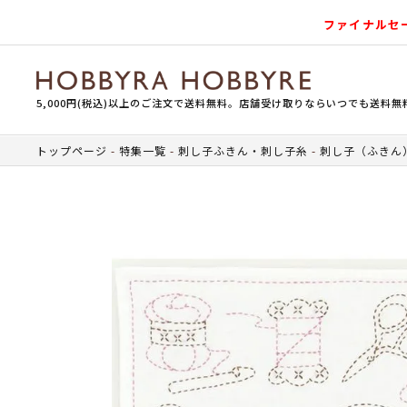
ファイナルセ
5,000円(税込)以上のご注文で送料無料。店舗受け取りならいつでも送料無
トップページ
特集一覧
刺し子ふきん・刺し子糸
刺し子（ふきん