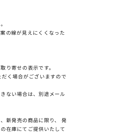
い。
図案の線が見えにくくなった
。
品取り寄せの表示です。
ただく場合がございますので
できない場合は、別途メール
、新発売の商品に限り、 発
独の在庫にてご提供いたして