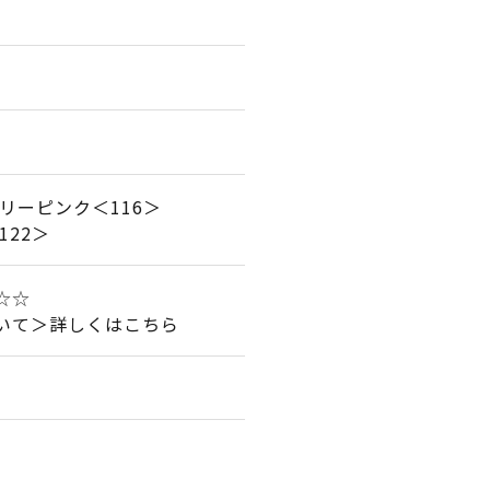
リーピンク＜116＞
122＞
☆☆☆
いて＞詳しくはこちら