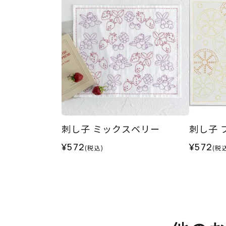
刺し子 ミックスベリー
刺し子 
¥572
¥572
(税込)
(税