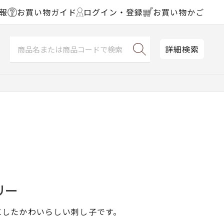
報
お買い物ガイド
ログイン・登録
お買い物かご
詳細検索
リー
にしたかわいらしい刺し子です。