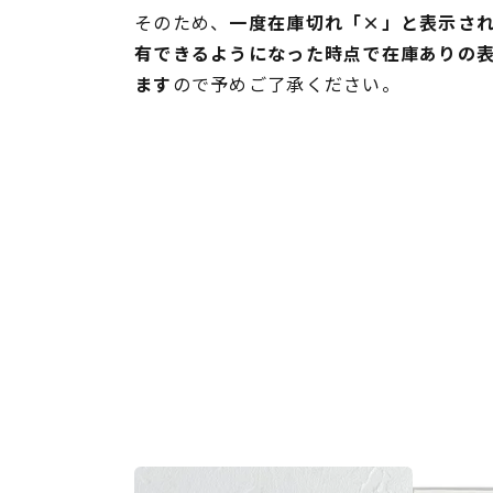
そのため、
一度在庫切れ「×」と表示さ
有できるようになった時点で在庫ありの
ます
ので予めご了承ください。