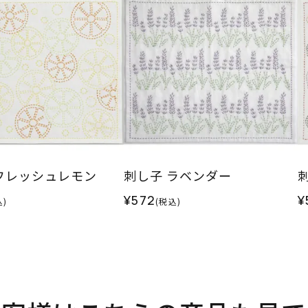
フレッシュレモン
刺し子 ラベンダー
¥572
¥
込)
(税込)