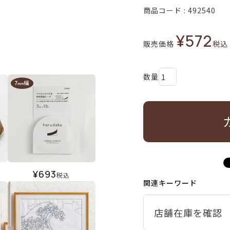
商品コード
492540
¥
572
販売価格
税込
¥
693
税込
関連キーワード