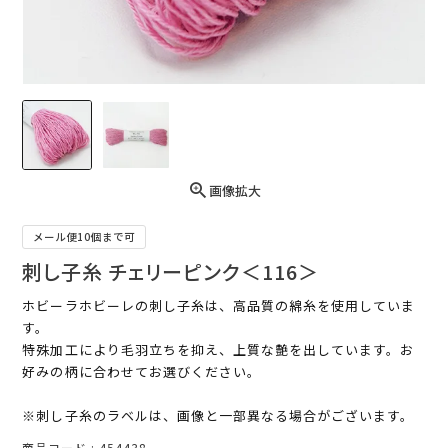
画像拡大
メール便10個まで可
刺し子糸 チェリーピンク＜116＞
ホビーラホビーレの刺し子糸は、高品質の綿糸を使用していま
す。
特殊加工により毛羽立ちを抑え、上質な艶を出しています。お
好みの柄に合わせてお選びください。
※刺し子糸のラベルは、画像と一部異なる場合がございます。
商品コード
454438