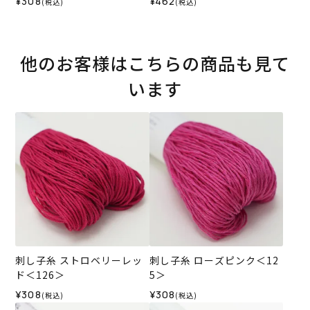
¥308
¥462
(税込)
(税込)
他のお客様はこちらの商品も見て
います
刺し子糸 ストロベリーレッ
刺し子糸 ローズピンク＜12
ド＜126＞
5＞
¥308
¥308
(税込)
(税込)