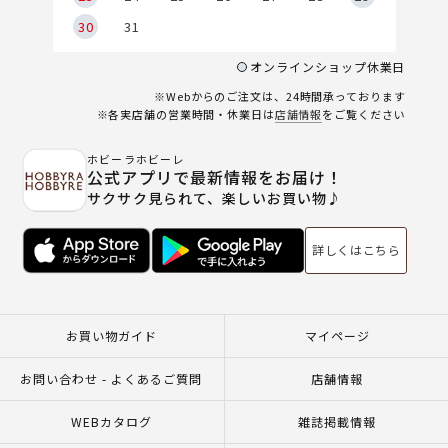
30
31
オンラインショップ休業日
※Webからのご注文は、24時間承っております
※各実店舗の営業時間・休業日は
店舗情報
をご覧ください
ホビーラホビーレ
公式アプリで最新情報をお届け！
サクサク見られて、楽しいお買い物♪
詳しくはこちら
お買い物ガイド
マイページ
お問い合わせ - よくあるご質問
店舗情報
WEBカタログ
雑誌掲載情報