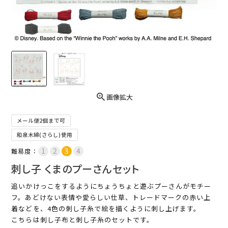
画像拡大
メール便2個まで可
和泉木綿(さらし)使用
難易度：
刺し子 くまのプーさんセット
追いかけっこをするようにちょうちょと遊ぶプーさんがモチー
フ。あどけない表情や愛らしい仕草、トレードマークの赤い上
着などを、4色の刺し子糸で絵を描くように刺し上げます。
こちらは刺し子布と刺し子糸のセットです。