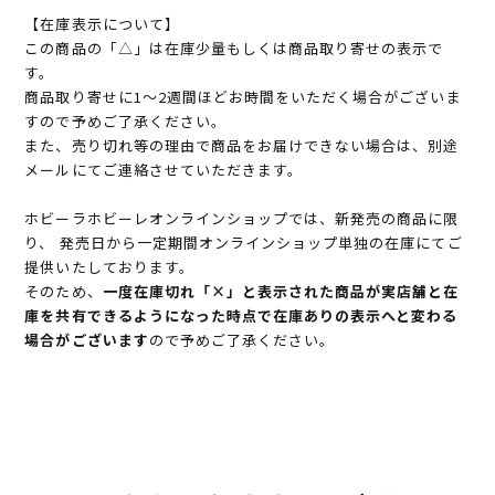
【在庫表示について】
この商品の「△」は在庫少量もしくは商品取り寄せの表示で
す。
商品取り寄せに1～2週間ほどお時間をいただく場合がございま
すので予めご了承ください。
また、売り切れ等の理由で商品をお届けできない場合は、別途
メールにてご連絡させていただきます。
ホビーラホビーレオンラインショップでは、新発売の商品に限
り、 発売日から一定期間オンラインショップ単独の在庫にてご
提供いたしております。
そのため、
一度在庫切れ「×」と表示された商品が実店舗と在
庫を共有できるようになった時点で在庫ありの表示へと変わる
場合がございます
ので予めご了承ください。