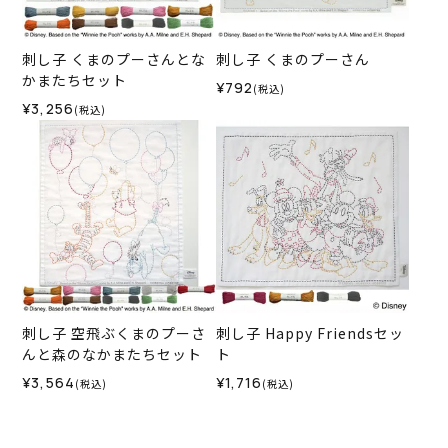
刺し子 くまのプーさんとな
刺し子 くまのプーさん
かまたちセット
¥792
(税込)
¥3,256
(税込)
刺し子 空飛ぶくまのプーさ
刺し子 Happy Friendsセッ
んと森のなかまたちセット
ト
¥3,564
¥1,716
(税込)
(税込)