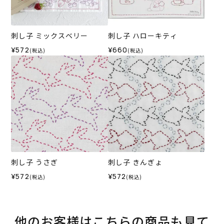
刺し子 ミックスベリー
刺し子 ハローキティ
¥572
¥660
(税込)
(税込)
刺し子 うさぎ
刺し子 きんぎょ
¥572
¥572
(税込)
(税込)
他のお客様はこちらの商品も見て