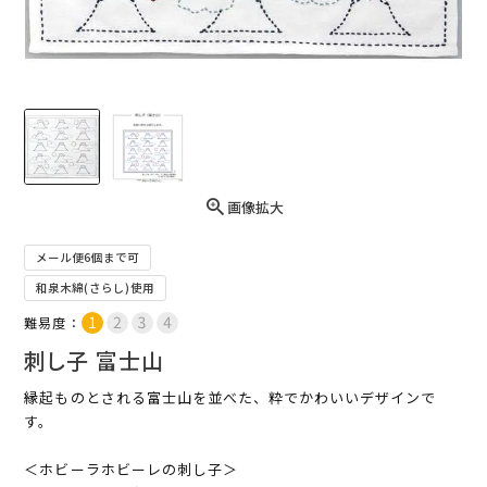
画像拡大
メール便6個まで可
和泉木綿(さらし)使用
難易度：
刺し子 富士山
縁起ものとされる富士山を並べた、粋でかわいいデザインで
す。
＜ホビーラホビーレの刺し子＞