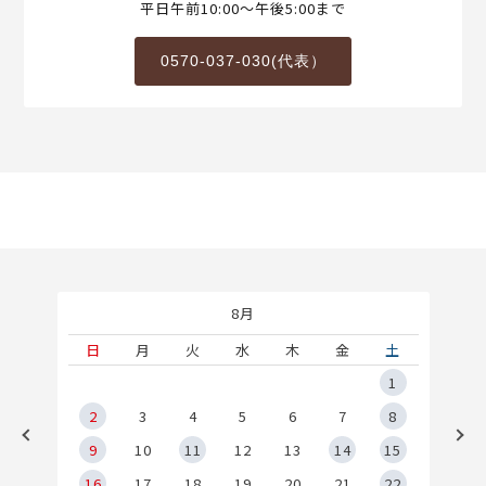
平日午前10:00～午後5:00まで
0570-037-030(代表）
8月
土
日
月
火
水
木
金
土
5
1
2
2
3
4
5
6
7
8
9
9
10
11
12
13
14
15
6
16
17
18
19
20
21
22