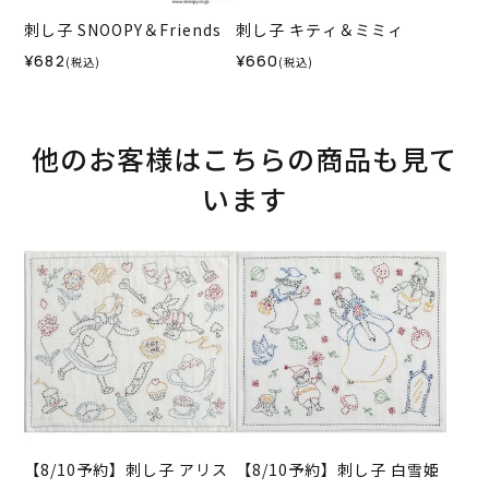
刺し子 SNOOPY＆Friends
刺し子 キティ＆ミミィ
¥682
¥660
(税込)
(税込)
他のお客様はこちらの商品も見て
います
【8/10予約】刺し子 アリス
【8/10予約】刺し子 白雪姫