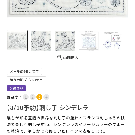
画像拡大
メール便6個まで可
和泉木綿(さらし)使用
予約商品
難易度：
【8/10予約】刺し子 シンデレラ
誰もが知る童話の世界を刺し子の運針とフランス刺しゅうの技
法で楽しむ刺し子布巾。シンデレラのイメージカラーのブルー
の濃淡で、清らかで心優しいヒロインを表現します。