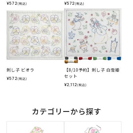
¥572
¥572
(税込)
(税込)
刺し子 ビオラ
【8/10予約】刺し子 白雪姫
セット
¥572
(税込)
¥2,112
(税込)
カテゴリーから探す