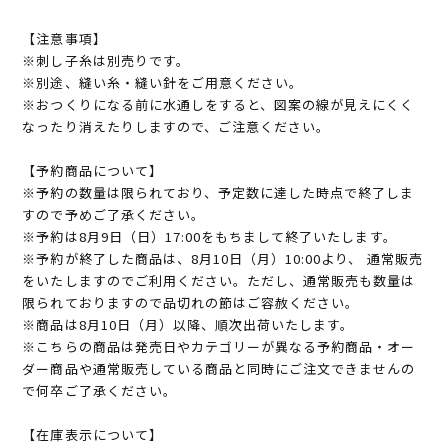
【注意事項】
※刺し子糸は別売りです。
※別途、縫い糸・縫い針をご用意ください。
※おつくりになる前に水通しをすると、図案の線が見えにくく
なったり消えたりしますので、ご注意ください。
【予約商品について】
※予約の数量は限られており、予定数に達した時点で終了しま
すので予めご了承ください。
※予約は8月9日（日）17:00をもちまして終了いたします。
※予約が終了した商品は、8月10日（月）10:00より、 通常販売
をいたしますのでご利用ください。ただし、通常販売も数量は
限られておりますので品切れの節はご容赦ください。
※商品は8月10日（月）以降、順次出荷いたします。
※こちらの商品は発売日やカテゴリーが異なる予約商品・オー
ダー商品や通常販売している商品と同時にご注文できませんの
で何卒ご了承ください。
【在庫表示について】