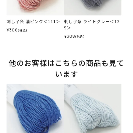
刺し子糸 濃ピンク＜111＞
刺し子糸 ライトグレー＜12
9＞
¥308
(税込)
¥308
(税込)
他のお客様はこちらの商品も見て
います