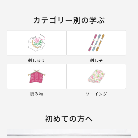
カテゴリー別の学ぶ
刺しゅう
刺し子
編み物
ソーイング
初めての方へ