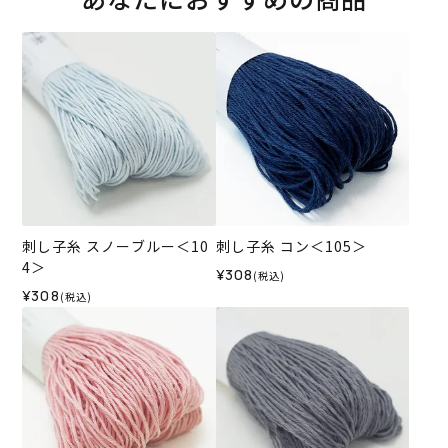
刺し子糸 スノーブルー＜10
刺し子糸 コン＜105＞
4＞
¥308
(税込)
¥308
(税込)