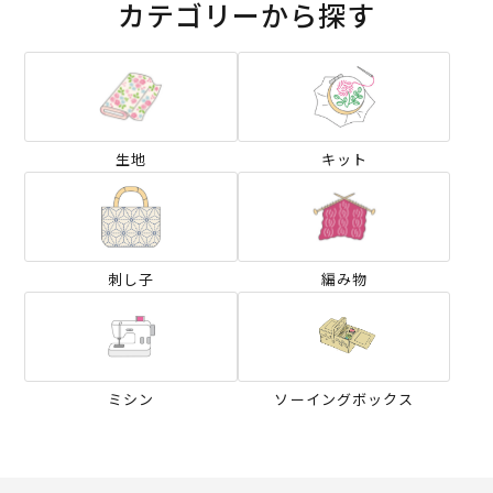
カテゴリーから探す
生地
キット
刺し子
編み物
ミシン
ソーイングボックス