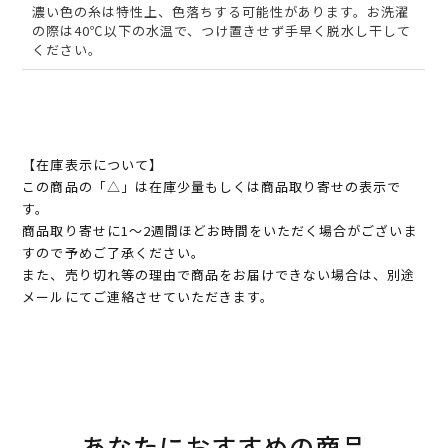
濃い色の糸は特性上、色落ちする可能性があります。お洗濯
の際は40℃以下の水温で、つけ置きせず手早く脱水し干して
ください。
【在庫表示について】
この商品の「△」は在庫少量もしくは商品取り寄せの表示で
す。
商品取り寄せに1～2週間ほどお時間をいただく場合がございま
すので予めご了承ください。
また、売り切れ等の理由で商品をお届けできない場合は、別途
メールにてご連絡させていただきます。
あなたにおすすめの商品