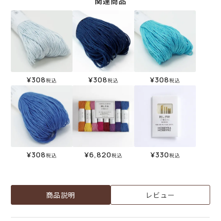
関連商品
¥
308
¥
308
¥
308
税込
税込
税込
¥
308
¥
6,820
¥
330
税込
税込
税込
商品説明
レビュー