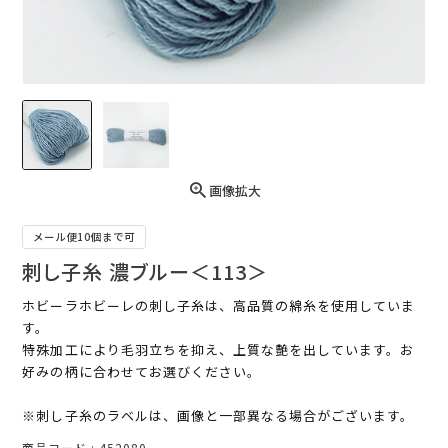
画像拡大
メール便10個まで可
刺し子糸 濃ブルー＜113＞
ホビーラホビーレの刺し子糸は、高品質の綿糸を使用していま
す。
特殊加工により毛羽立ちを抑え、上質な艶を出しています。お
好みの柄に合わせてお選びください。
※刺し子糸のラベルは、画像と一部異なる場合がございます。
商品コード
452080