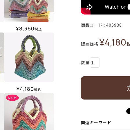
商品コード
405938
¥
8,360
税込
¥
4,180
販売価格
¥
4,180
税込
関連キーワード