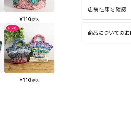
¥
110
税込
商品についてのお
¥
110
税込