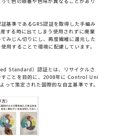
よって色の順番や色味が異なることがあり
証基準であるGRS認証を取得した手編み
生産する時に出てしまう使用されずに廃棄
めてみじん切りにし、再度繊維に還元した
を使用することで環境に配慮しています。
ycled Standard）認証とは、リサイクルさ
とを目的に、2008年に Control Uni
ions によって策定された国際的な自主基準です。