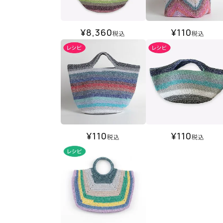
¥
8,360
¥
110
税込
税込
¥
110
¥
110
税込
税込