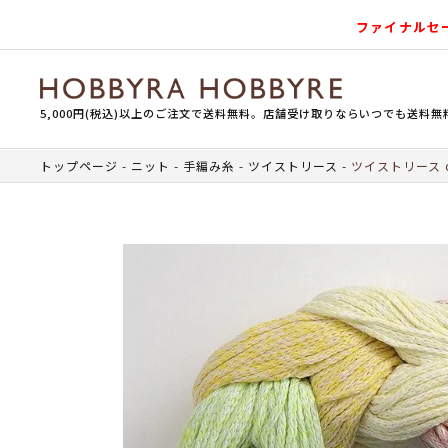
ファイナルセ
5,000円(税込)以上のご注文で送料無料。店舗受け取りならいつでも送料無
トップページ
ニット
手編み糸
ツイストリース
ツイストリース co