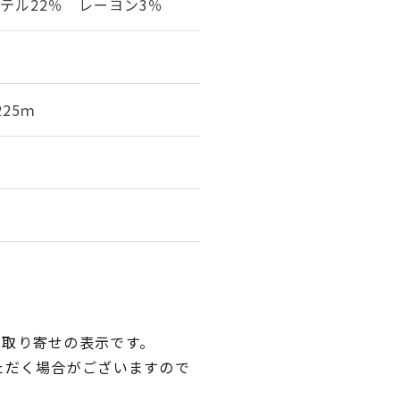
テル22％ レーヨン3％
25ｍ
品取り寄せの表示です。
ただく場合がございますので