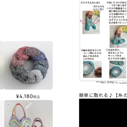
簡単に取れる♪【糸
¥
4,180
税込