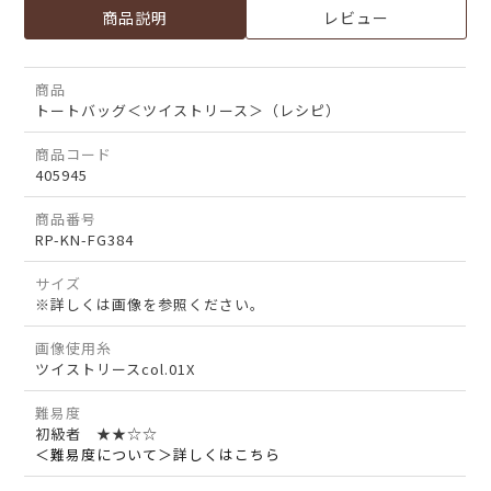
商品説明
レビュー
商品
トートバッグ＜ツイストリース＞（レシピ）
商品コード
405945
商品番号
RP-KN-FG384
サイズ
※詳しくは画像を参照ください。
画像使用糸
ツイストリースcol.01X
難易度
初級者 ★★☆☆
＜難易度について＞詳しくはこちら