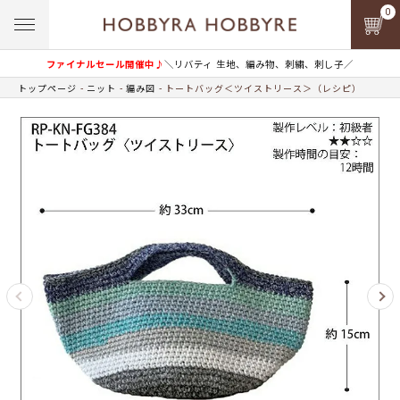
0
ファイナルセール開催中♪
＼リバティ 生地、編み物、刺繍、刺し子／
トップページ
ニット
編み図
トートバッグ＜ツイストリース＞（レシピ）