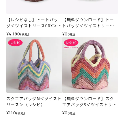
【レシピなし】トートバッ
【無料ダウンロード】トー
グ＜ツイストリース06X＞
トバッグ＜ツイストリース
（編み物 材料セット）
＞（レシピ）
¥4,180
¥0
(税込)
(税込)
スクエアバッグM＜ツイスト
【無料ダウンロード】スク
リース＞（レシピ）
エアバッグS＜ツイストリー
ス＞（レシピ）
¥110
¥0
(税込)
(税込)