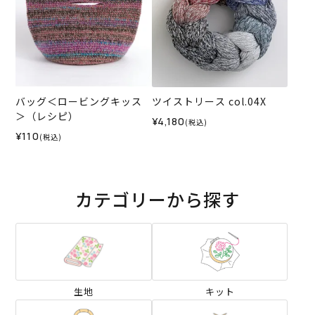
バッグ＜ロービングキッス
ツイストリース col.04X
＞（レシピ）
¥4,180
(税込)
¥110
(税込)
カテゴリーから探す
生地
キット