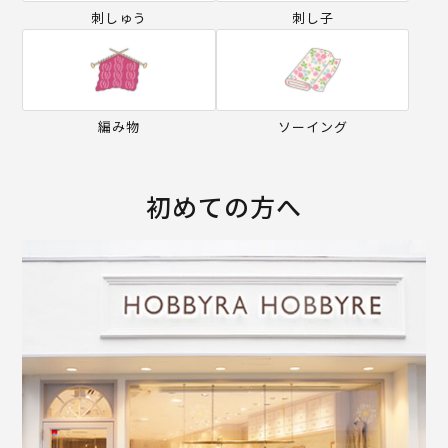
刺しゅう
刺し子
編み物
ソーイング
初めての方へ