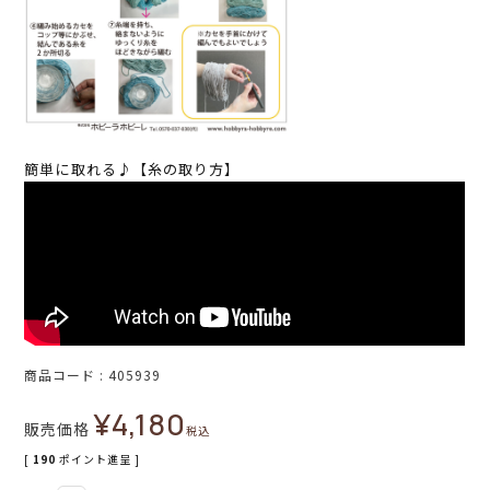
簡単に取れる♪【糸の取り方】
商品コード
405939
¥
4,180
販売価格
税込
[
190
ポイント進呈 ]