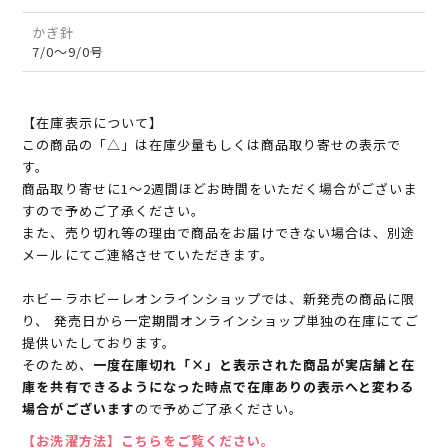
かぎ針
7/0～9/0号
【在庫表示について】
この商品の「△」は在庫少量もしくは商品取り寄せの表示で
す。
商品取り寄せに1～2週間ほどお時間をいただく場合がございま
すので予めご了承ください。
また、売り切れ等の理由で商品をお届けできない場合は、別途
メールにてご連絡させていただきます。
ホビーラホビーレオンラインショップでは、新発売の商品に限
り、 発売日から一定期間オンラインショップ単独の在庫にてご
提供いたしております。
そのため、
一度在庫切れ「×」と表示された商品が実店舗と在
庫を共有できるようになった時点で在庫ありの表示へと変わる
場合がございます
ので予めご了承ください。
【お洗濯方法】こちらをご覧ください。