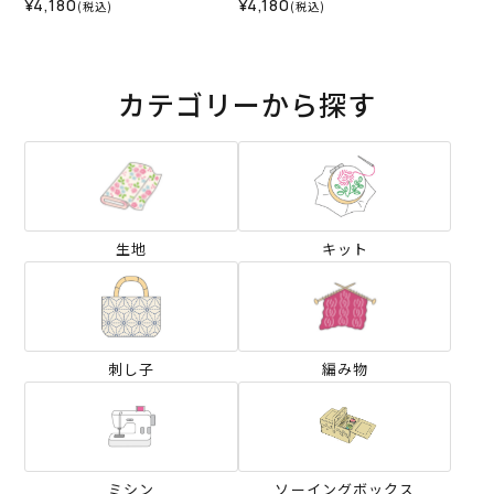
¥4,180
¥4,180
(税込)
(税込)
カテゴリーから探す
生地
キット
刺し子
編み物
ミシン
ソーイングボックス