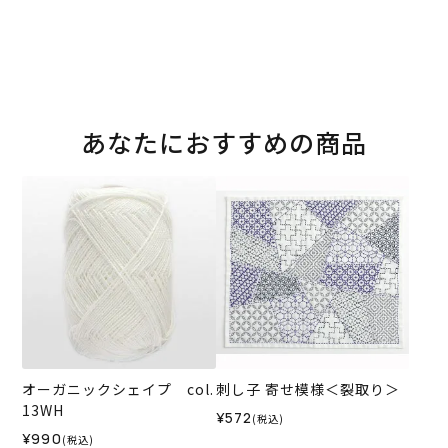
あなたにおすすめの商品
オーガニックシェイプ col.
刺し子 寄せ模様＜裂取り＞
13WH
¥572
(税込)
¥990
(税込)