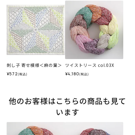
刺し子 寄せ模様＜麻の葉＞
ツイストリース col.03X
¥572
¥4,180
(税込)
(税込)
他のお客様はこちらの商品も見て
います