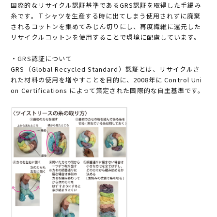
国際的なリサイクル認証基準であるGRS認証を取得した手編み
糸です。Ｔシャツを生産する時に出てしまう使用されずに廃棄
されるコットンを集めてみじん切りにし、再度繊維に還元した
リサイクルコットンを使用することで環境に配慮しています。
・GRS認証について
GRS（Global Recycled Standard）認証とは、リサイクルさ
れた材料の使用を増やすことを目的に、2008年に Control Uni
on Certifications によって策定された国際的な自主基準です。