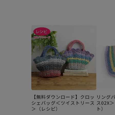
【無料ダウンロード】クロッ
リング
シェバッグ＜ツイストリース
ス02X
＞（レシピ）
ト）