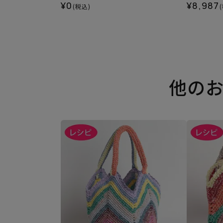
¥0
¥8,987
(税込)
他の