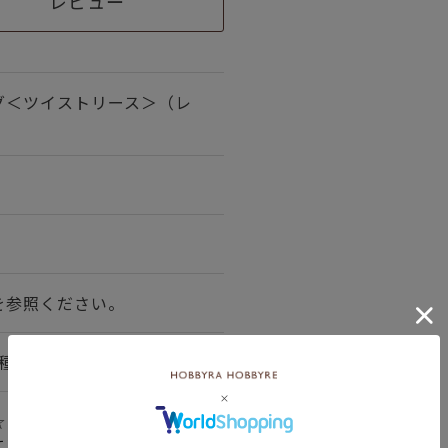
レビュー
グ＜ツイストリース＞（レ
を参照ください。
種
☆
て＞詳しくはこちら