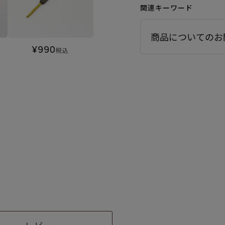
関連キーワード
商品についてのお
¥
990
税込