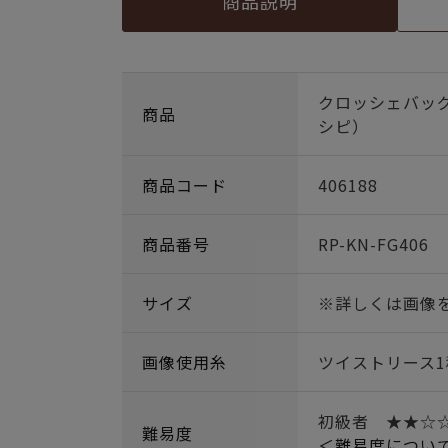
商品説明
クロッシェバッ
商品
シピ）
商品コード
406188
商品番号
RP-KN-FG406
サイズ
※詳しくは画像
画像使用糸
ツイストリース1
初級者 ★★☆
難易度
＜難易度につい