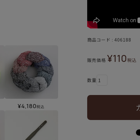
商品コード
406188
¥
110
販売価格
税込
¥
4,180
税込