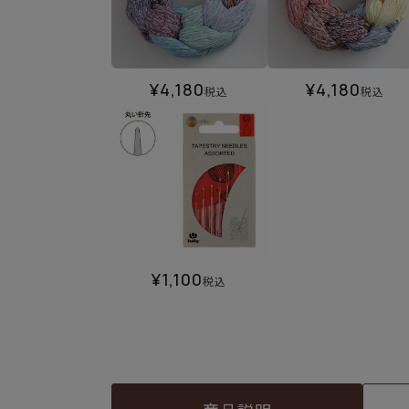
¥
4,180
¥
4,180
税込
税込
¥
1,100
税込