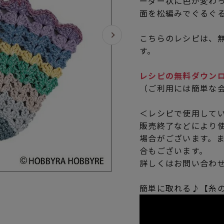
ーダー状に色が変わ
面を松編みでぐるぐ
こちらのレシピは、無
す。
レシピの無料ダウン
（ご利用には簡単な
＜レシピで使用して
販売終了などにより
場合がございます。
合もございます。
詳しくはお問い合わ
簡単に取れる♪【糸