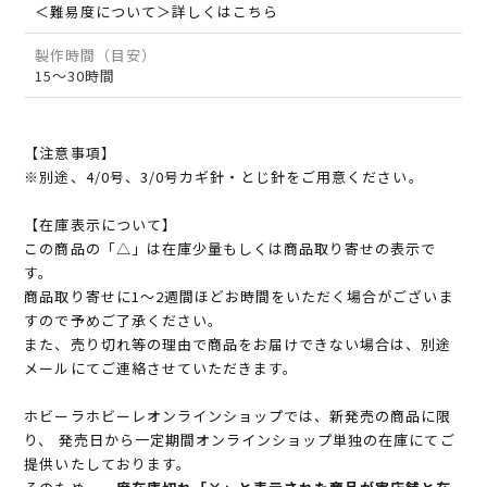
＜難易度について＞詳しくはこちら
製作時間（目安）
15～30時間
【注意事項】
※別途、4/0号、3/0号カギ針・とじ針をご用意ください。
【在庫表示について】
この商品の「△」は在庫少量もしくは商品取り寄せの表示で
す。
商品取り寄せに1～2週間ほどお時間をいただく場合がございま
すので予めご了承ください。
また、売り切れ等の理由で商品をお届けできない場合は、別途
メールにてご連絡させていただきます。
ホビーラホビーレオンラインショップでは、新発売の商品に限
り、 発売日から一定期間オンラインショップ単独の在庫にてご
提供いたしております。