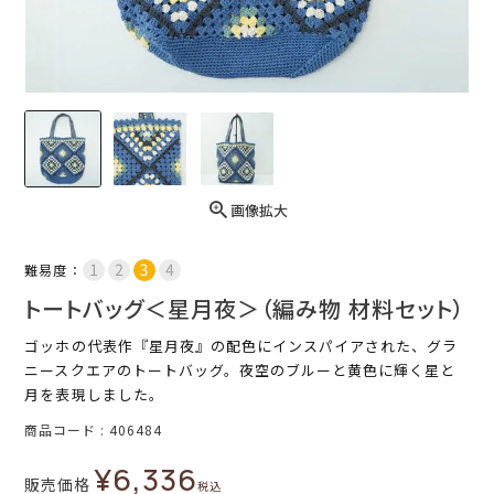
画像拡大
難易度：
トートバッグ＜星月夜＞（編み物 材料セット）
ゴッホの代表作『星月夜』の配色にインスパイアされた、グラ
ニースクエアのトートバッグ。夜空のブルーと黄色に輝く星と
月を表現しました。
商品コード
406484
¥
6,336
販売価格
税込