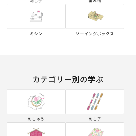
刺し子
編み物
ミシン
ソーイングボックス
カテゴリー別の学ぶ
刺しゅう
刺し子