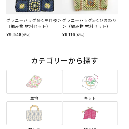
グラニーバッグM＜星月夜＞
グラニーバッグS＜ひまわり
（編み物 材料セット）
＞（編み物 材料セット）
¥9,548
¥6,116
(税込)
(税込)
カテゴリーから探す
生地
キット