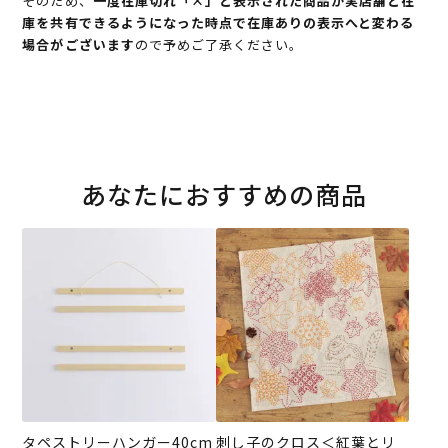
そのため、
一度在庫切れ「×」と表示された商品が実店舗と在
庫を共有できるようになった時点で在庫ありの表示へと変わる
場合がございます
ので予めご了承ください。
あなたにおすすめの商品
タペストリーハンガー40cm
刺し子のクロス＜紅葉とリ