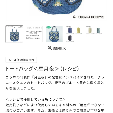
画像拡大
メール便10個まで可
トートバッグ＜星月夜＞（レシピ）
ゴッホの代表作『月星夜』の配色にインスパイアされた、グラ
ニースクエアのトートバッグ。夜空のブルーと黄色に輝く星と
月を表現しました。
＜レシピで使用している糸について＞
販売終了などにより使用している糸や材料のご用意ができない
場合がございます。また、画像とは違う色でご用意が可能な場