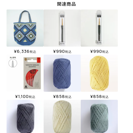
関連商品
¥
6,336
¥
990
¥
990
税込
税込
税込
¥
1,100
¥
858
¥
858
税込
税込
税込