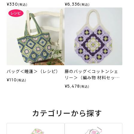
¥330
¥6,336
(税込)
(税込)
バッグ＜睡蓮＞（レシピ）
藤のバッグ＜コットンシェ
リー＞（編み物 材料セッ
¥110
(税込)
ト）
¥5,478
(税込)
カテゴリーから探す