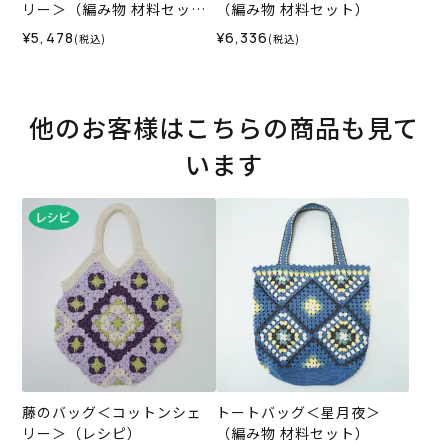
リー＞（編み物 材料セッ
（編み物 材料セット）
ト）
¥5,478
¥6,336
(税込)
(税込)
他のお客様はこちらの商品も見て
います
藤のバッグ＜コットンシェ
トートバッグ＜星月夜＞
リー＞（レシピ）
（編み物 材料セット）