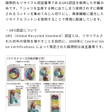
国際的なリサイクル認証基準であるGRS認証を取得した手編み
糸です。Ｔシャツを生産する時に出てしまう使用されずに廃棄
されるコットンを集めてみじん切りにし、再度繊維に還元した
リサイクルコットンを使用することで環境に配慮しています。
・GRS認証について
GRS（Global Recycled Standard）認証とは、リサイクルさ
れた材料の使用を増やすことを目的に、2008年に Control Uni
on Certifications によって策定された国際的な自主基準です。