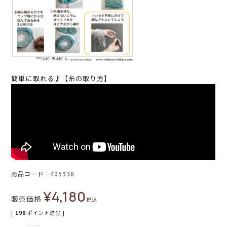
簡単に取れる♪【糸の取り方】
商品コード
405938
¥
4,180
販売価格
税込
[
190
ポイント進呈 ]