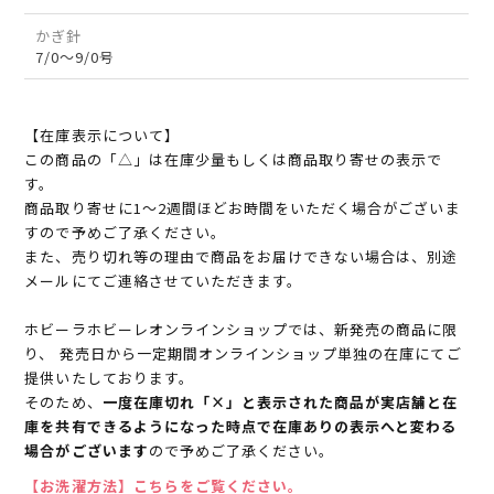
かぎ針
7/0～9/0号
【在庫表示について】
この商品の「△」は在庫少量もしくは商品取り寄せの表示で
す。
商品取り寄せに1～2週間ほどお時間をいただく場合がございま
すので予めご了承ください。
また、売り切れ等の理由で商品をお届けできない場合は、別途
メールにてご連絡させていただきます。
ホビーラホビーレオンラインショップでは、新発売の商品に限
り、 発売日から一定期間オンラインショップ単独の在庫にてご
提供いたしております。
そのため、
一度在庫切れ「×」と表示された商品が実店舗と在
庫を共有できるようになった時点で在庫ありの表示へと変わる
場合がございます
ので予めご了承ください。
【お洗濯方法】こちらをご覧ください。