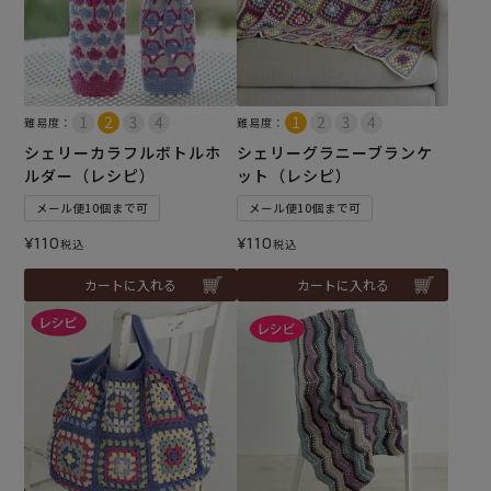
難易度：
難易度：
シェリーカラフルボトルホ
シェリーグラニーブランケ
ルダー（レシピ）
ット（レシピ）
メール便10個まで可
メール便10個まで可
¥
110
¥
110
税込
税込
カートに入れる
カートに入れる