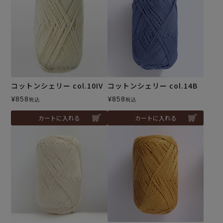
コットンシェリー col.10IV
コットンシェリー col.14B
¥
858
¥
858
税込
税込
カートに入れる
カートに入れる