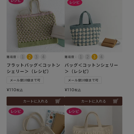
難易度：
難易度：
フラットバッグ＜コットン
バッグ＜コットンシェリー
シェリー＞（レシピ）
＞（レシピ）
メール便10個まで可
メール便10個まで可
¥
110
¥
110
税込
税込
カートに入れる
カートに入れる