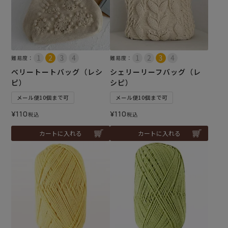
難易度：
難易度：
ベリートートバッグ（レシ
シェリーリーフバッグ（レ
ピ）
シピ）
メール便10個まで可
メール便10個まで可
¥
110
¥
110
税込
税込
カートに入れる
カートに入れる