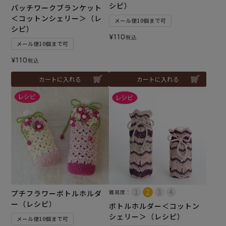
シピ）
パッチワークブランケット
＜コットンシェリー＞（レ
メール便10個まで可
シピ）
¥
110
税込
メール便10個まで可
¥
110
税込
カートに入れる
カートに入れる
プチフラワーボトルホルダ
難易度：
ー（レシピ）
ボトルホルダー＜コットン
シェリー＞（レシピ）
メール便10個まで可