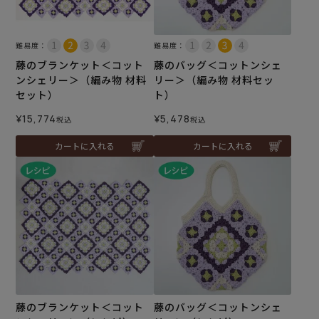
難易度：
難易度：
藤のブランケット＜コット
藤のバッグ＜コットンシェ
ンシェリー＞（編み物 材料
リー＞（編み物 材料セッ
セット）
ト）
¥
15,774
¥
5,478
税込
税込
カートに入れる
カートに入れる
藤のブランケット＜コット
藤のバッグ＜コットンシェ