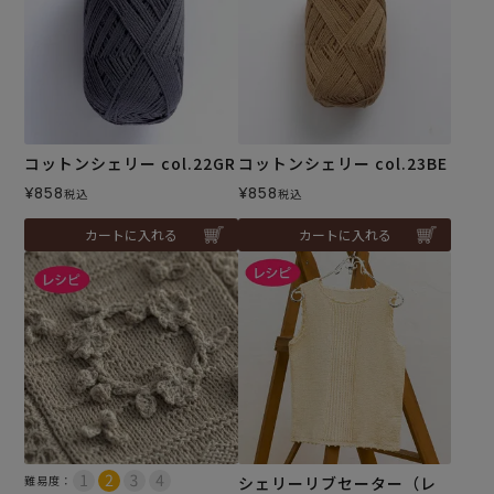
コットンシェリー col.22GR
コットンシェリー col.23BE
¥
858
¥
858
税込
税込
カートに入れる
カートに入れる
難易度：
シェリーリブセーター（レ