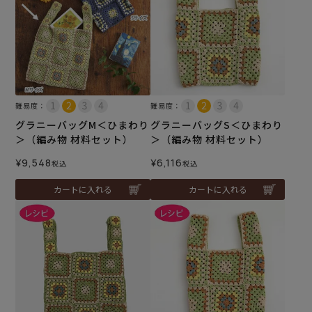
難易度：
難易度：
グラニーバッグM＜ひまわり
グラニーバッグS＜ひまわり
＞（編み物 材料セット）
＞（編み物 材料セット）
¥
9,548
¥
6,116
税込
税込
カートに入れる
カートに入れる