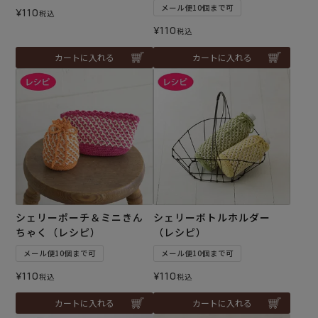
メール便10個まで可
¥
110
税込
¥
110
税込
カートに入れる
カートに入れる
シェリーポーチ＆ミニきん
シェリーボトルホルダー
ちゃく（レシピ）
（レシピ）
メール便10個まで可
メール便10個まで可
¥
110
¥
110
税込
税込
カートに入れる
カートに入れる