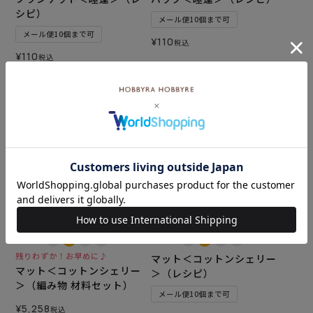
シピ）
メール便10個まで可
メール便10個まで可
¥
110
税込
¥
110
税込
カートに入れる
カートに入れる
難易度：
難易度：
残りわずか！お早めに♪
マット＜コットンシェリー
マット＜コットンシェリー
＞（レシピ）
＞（編み物 材料セット）
メール便10個まで可
¥
5,258
税込