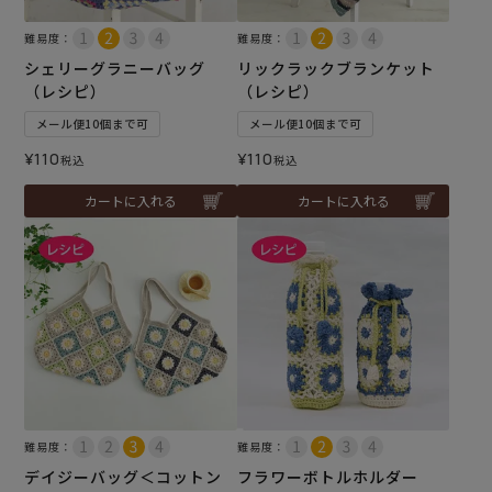
難易度：
難易度：
シェリーグラニーバッグ
リックラックブランケット
（レシピ）
（レシピ）
メール便10個まで可
メール便10個まで可
¥
110
¥
110
税込
税込
カートに入れる
カートに入れる
難易度：
難易度：
デイジーバッグ＜コットン
フラワーボトルホルダー