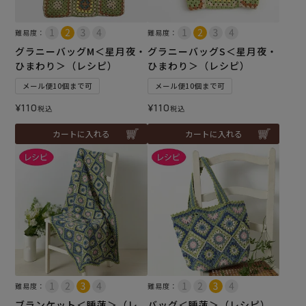
難易度：
難易度：
グラニーバッグM＜星月夜・
グラニーバッグS＜星月夜・
ひまわり＞（レシピ）
ひまわり＞（レシピ）
メール便10個まで可
メール便10個まで可
¥
110
¥
110
税込
税込
カートに入れる
カートに入れる
難易度：
難易度：
ブランケット＜睡蓮＞（レ
バッグ＜睡蓮＞（レシピ）