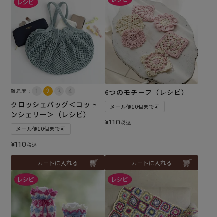
難易度：
6つのモチーフ（レシピ）
クロッシェバッグ＜コット
メール便10個まで可
ンシェリー＞（レシピ）
¥
110
税込
メール便10個まで可
¥
110
税込
カートに入れる
カートに入れる