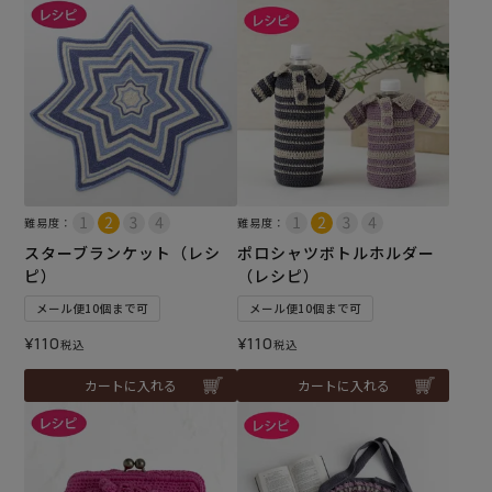
難易度：
難易度：
スターブランケット（レシ
ポロシャツボトルホルダー
ピ）
（レシピ）
メール便10個まで可
メール便10個まで可
¥
110
¥
110
税込
税込
カートに入れる
カートに入れる