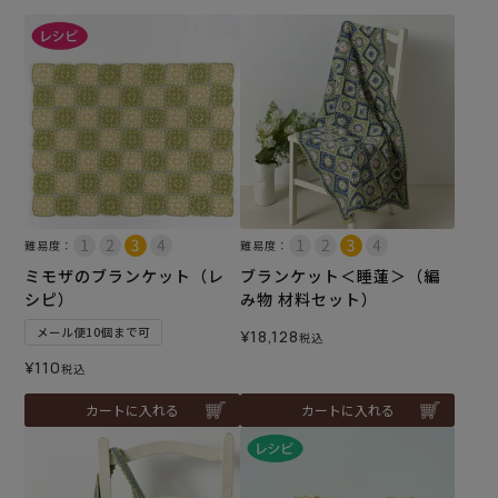
難易度：
難易度：
ミモザのブランケット（レ
ブランケット＜睡蓮＞（編
シピ）
み物 材料セット）
メール便10個まで可
¥
18,128
税込
¥
110
税込
カートに入れる
カートに入れる