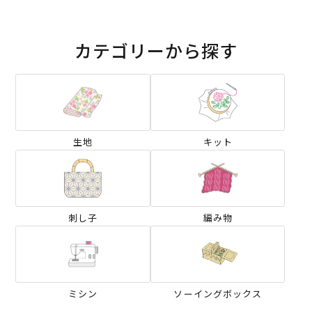
カテゴリーから探す
生地
キット
刺し子
編み物
ミシン
ソーイングボックス