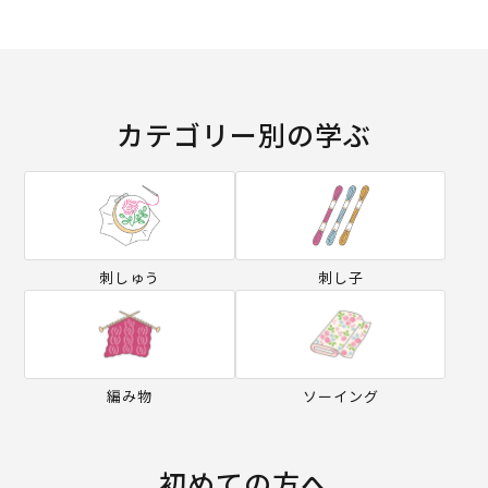
カテゴリー別の学ぶ
刺しゅう
刺し子
編み物
ソーイング
初めての方へ