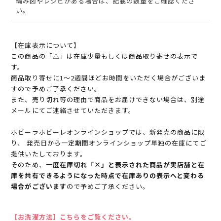
編み図やレシピがある場合は、記載の数量をご確認くださ
い。
【在庫表示について】
この商品の「△」は在庫少量もしくは商品取り寄せの表示で
す。
商品取り寄せに1～2週間ほどお時間をいただく場合がございま
すので予めご了承ください。
また、売り切れ等の理由で商品をお届けできない場合は、別途
メールにてご連絡させていただきます。
ホビーラホビーレオンラインショップでは、新発売の商品に限
り、 発売日から一定期間オンラインショップ単独の在庫にてご
提供いたしております。
そのため、
一度在庫切れ「×」と表示された商品が実店舗と在
庫を共有できるようになった時点で在庫ありの表示へと変わる
場合がございます
ので予めご了承ください。
【お洗濯方法】こちらをご覧ください。