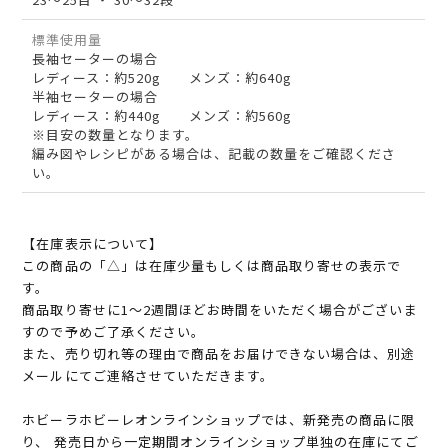
標準使用量
長袖セーターの場合
レディース：約520g メンズ：約640g
半袖セーターの場合
レディース：約440g メンズ：約560g
※目安の数量となります。
編み図やレシピがある場合は、記載の数量をご確認くださ
い。
【在庫表示について】
この商品の「△」は在庫少量もしくは商品取り寄せの表示で
す。
商品取り寄せに1～2週間ほどお時間をいただく場合がございま
すので予めご了承ください。
また、売り切れ等の理由で商品をお届けできない場合は、別途
メールにてご連絡させていただきます。
ホビーラホビーレオンラインショップでは、新発売の商品に限
り、 発売日から一定期間オンラインショップ単独の在庫にてご