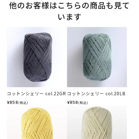
他のお客様はこちらの商品も見て
います
コットンシェリー col.22GR
コットンシェリー col.20LB
¥858
¥858
(税込)
(税込)