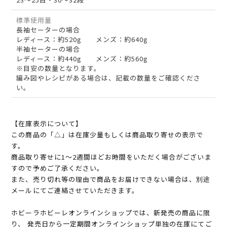
標準使用量
長袖セーターの場合
レディース：約520g メンズ：約640g
半袖セーターの場合
レディース：約440g メンズ：約560g
※目安の数量となります。
編み図やレシピがある場合は、記載の数量をご確認くださ
い。
【在庫表示について】
この商品の「△」は在庫少量もしくは商品取り寄せの表示で
す。
商品取り寄せに1～2週間ほどお時間をいただく場合がございま
すので予めご了承ください。
また、売り切れ等の理由で商品をお届けできない場合は、別途
メールにてご連絡させていただきます。
ホビーラホビーレオンラインショップでは、新発売の商品に限
り、 発売日から一定期間オンラインショップ単独の在庫にてご