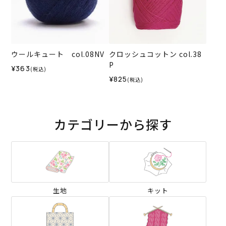
ウールキュート col.08NV
クロッシュコットン col.38
P
¥363
(税込)
¥825
(税込)
カテゴリーから探す
生地
キット