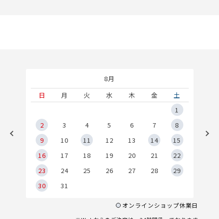
8月
土
日
月
火
水
木
金
土
5
1
2
2
3
4
5
6
7
8
9
9
10
11
12
13
14
15
6
16
17
18
19
20
21
22
23
24
25
26
27
28
29
30
31
オンラインショップ休業日