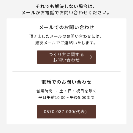
それでも解決しない場合は、
メールかお電話でお問い合わせください。
メールでのお問い合わせ
頂きましたメールのお問い合わせには、
順次メールでご連絡いたします。
つくり方に関する
お問い合わせ
電話でのお問い合わせ
営業時間 ： 土・日・祝日を除く
平日午前10:00～午後5:00まで
0570-037-030(代表）