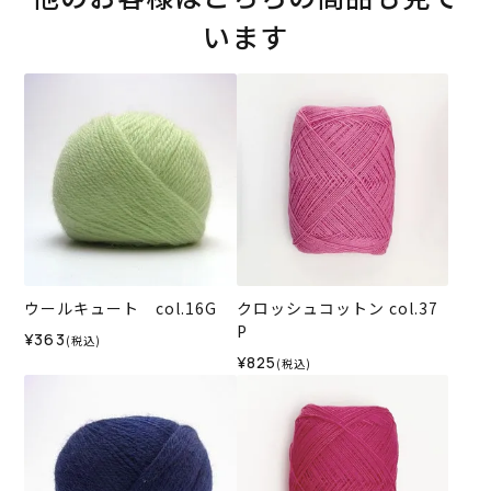
います
ウールキュート col.16G
クロッシュコットン col.37
P
¥363
(税込)
¥825
(税込)