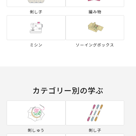
刺し子
編み物
ミシン
ソーイングボックス
カテゴリー別の学ぶ
刺しゅう
刺し子