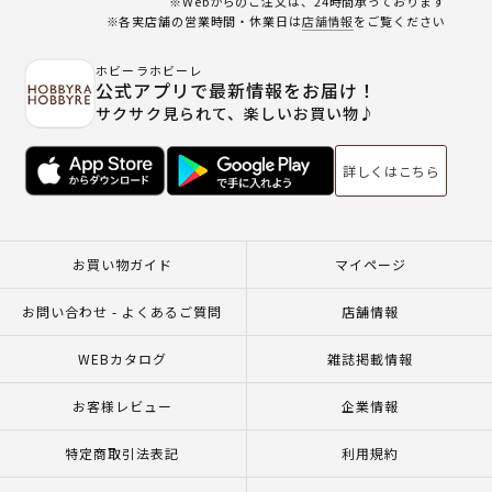
※Webからのご注文は、24時間承っております
※各実店舗の営業時間・休業日は
店舗情報
をご覧ください
ホビーラホビーレ
公式アプリで最新情報をお届け！
サクサク見られて、楽しいお買い物♪
詳しくはこちら
お買い物ガイド
マイページ
お問い合わせ - よくあるご質問
店舗情報
WEBカタログ
雑誌掲載情報
お客様レビュー
企業情報
特定商取引法表記
利用規約