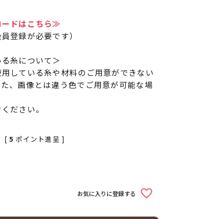
ロードはこちら≫
会員登録が必要です）
いる糸について＞
使用している糸や材料のご用意ができない
また、画像とは違う色でご用意が可能な場
せください。
[
5
ポイント進呈 ]
お気に入りに登録する