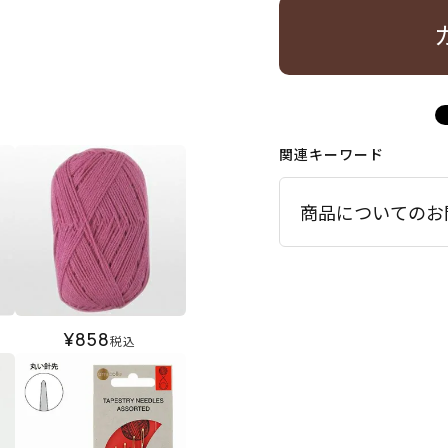
関連キーワード
商品についてのお
¥
858
税込