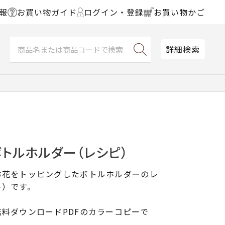
報
お買い物ガイド
ログイン・登録
お買い物かご
詳細検索
トルホルダー（レシピ）
お花をトッピングしたボトルホルダーのレ
ト）です。
料ダウンロードPDFのカラーコピーで