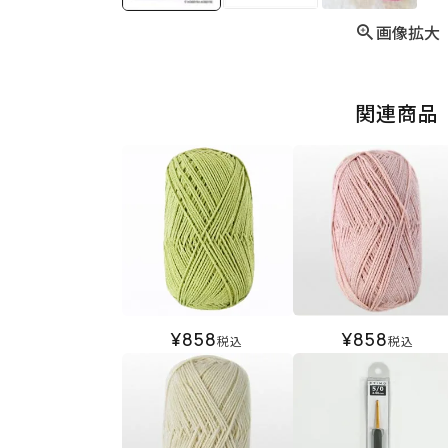
画像拡大
関連商品
¥
858
¥
858
税込
税込