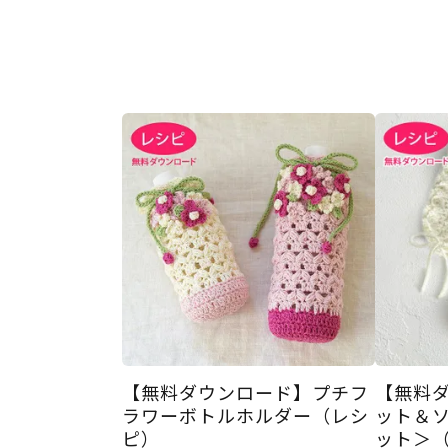
【無料ダウンロード】プチフ
【無料
ラワーボトルホルダー（レシ
ット＆
ピ）
ット＞