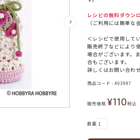
レシピの無料ダウン
（ご利用には簡単な
＜レシピで使用して
販売終了などにより
場合がございます。
合もございます。
詳しくはお問い合わ
商品コード
403997
¥
110
販売価格
税込