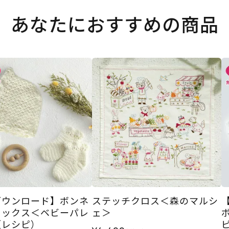
あなたにおすすめの商品
ダウンロード】ボンネ
ステッチクロス＜森のマルシ
ソックス＜ベビーパレ
ェ＞
（レシピ）