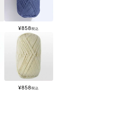
¥
858
税込
¥
858
税込