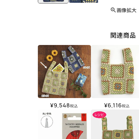
画像拡大
関連商品
¥
9,548
¥
6,116
税込
税込