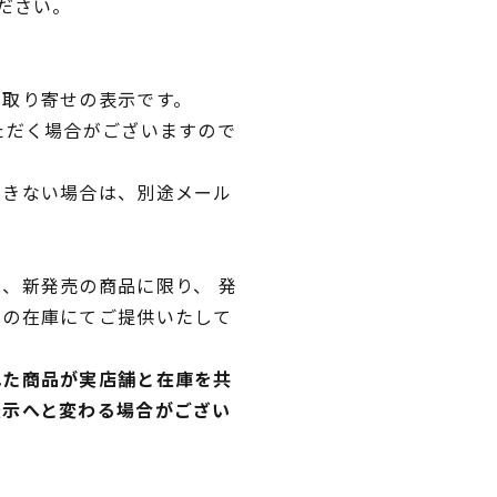
ださい。
品取り寄せの表示です。
ただく場合がございますので
できない場合は、別途メール
、新発売の商品に限り、 発
独の在庫にてご提供いたして
れた商品が実店舗と在庫を共
表示へと変わる場合がござい