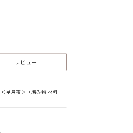
レビュー
＜星月夜＞（編み物 材料