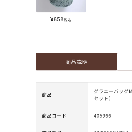
¥
858
税込
商品説明
グラニーバッグM
商品
セット）
商品コード
405966