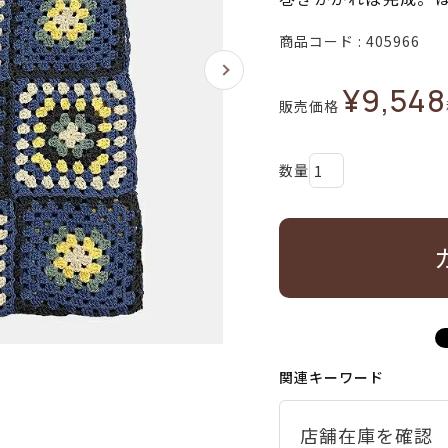
商品コード
405966
¥
9,548
販売価格
関連キーワード