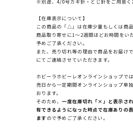
※別途、4/0号カギ針・とじ針をご用意く
【在庫表示について】
この商品の「△」は在庫少量もしくは商
商品取り寄せに1～2週間ほどお時間をい
予めご了承ください。
また、売り切れ等の理由で商品をお届け
にてご連絡させていただきます。
ホビーラホビーレオンラインショップでは
売日から一定期間オンラインショップ単
おります。
そのため、
一度在庫切れ「×」と表示さ
有できるようになった時点で在庫ありの
ます
ので予めご了承ください。