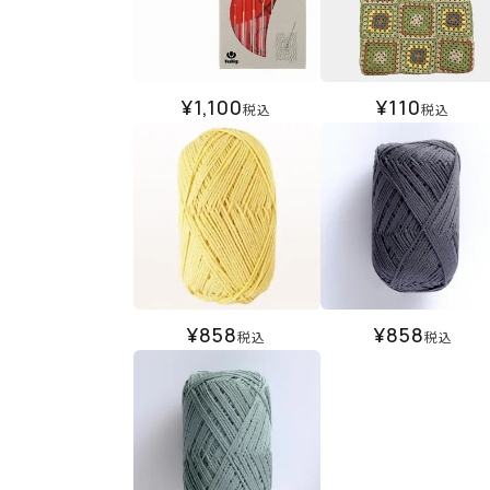
¥
1,100
¥
110
税込
税込
¥
858
¥
858
税込
税込