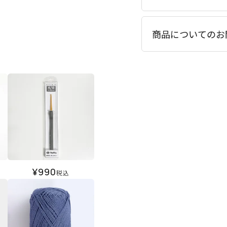
商品についてのお
¥
990
税込