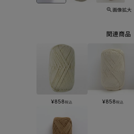
画像拡大
関連商品
¥
858
¥
858
税込
税込