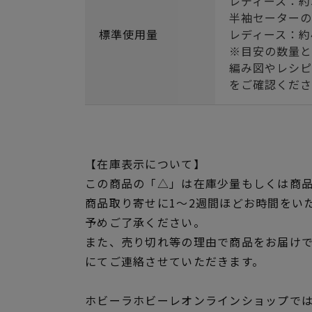
レディース：約
半袖セーターの
標準使用量
レディース：約
※目安の数量と
編み図やレシピ
をご確認くださ
【在庫表示について】
この商品の「△」は在庫少量もしくは商
商品取り寄せに1～2週間ほどお時間をい
予めご了承ください。
また、売り切れ等の理由で商品をお届け
にてご連絡させていただきます。
ホビーラホビーレオンラインショップでは