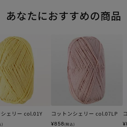
あなたにおすすめの商品
ェリー col.01Y
コットンシェリー col.07LP
コ
¥858
¥
込)
(税込)