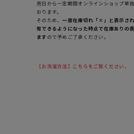
売日から一定期間オンラインショップ単
おります。
そのため、
一度在庫切れ「×」と表示さ
有できるようになった時点で在庫ありの
ます
ので予めご了承ください。
【お洗濯方法】こちらをご覧ください。