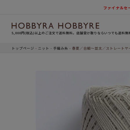
ファイナルセ
5,000円(税込)以上のご注文で送料無料。店舗受け取りならいつでも送料無
トップページ
ニット
手編み糸
春夏／合細～並太／ストレートヤ