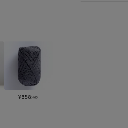
¥
858
税込