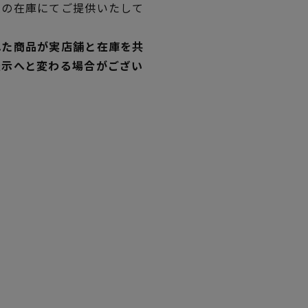
独の在庫にてご提供いたして
れた商品が実店舗と在庫を共
表示へと変わる場合がござい