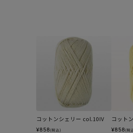
コットンシェリー col.10IV
コットンシ
¥858
¥858
(税込)
(税