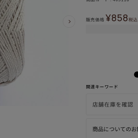
¥
858
販売価格
税込
関連キーワード
商品についてのお