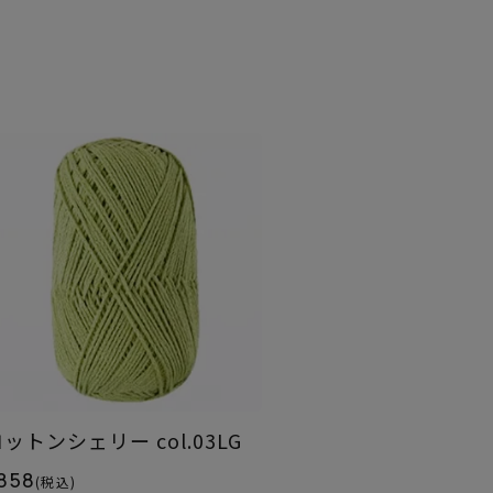
ットンシェリー col.03LG
858
(税込)