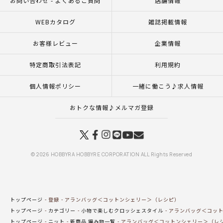
お問い合わせ - よくあるご質問
店舗情報
WEBカタログ
雑誌掲載情報
お客様レビュー
企業情報
特定商取引法表記
利用規約
個人情報ポリシー
一緒に働こう♪求人情報
おトクな情報♪メルマガ登録
© 2026 HOBBYRA HOBBYRE CORPORATION ALL Rights Reserved
トップページ
登録
アランバッグ＜コットンシェリー＞（レシピ）
トップページ
カテゴリー
小物で楽しむクロッシェスタイル
アランバッグ＜コット
トップページ
ニット
新商品 編み物一覧
アランバッグ＜コットンシェリー＞（レ