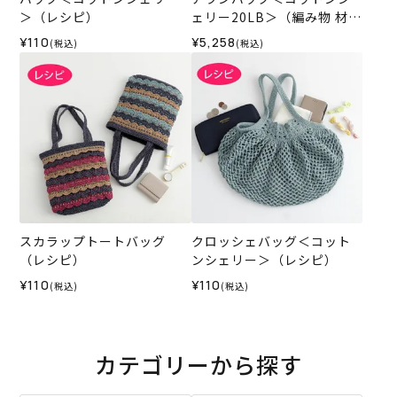
＞（レシピ）
ェリー20LB＞（編み物 材料
セット）
¥110
¥5,258
(税込)
(税込)
スカラップトートバッグ
クロッシェバッグ＜コット
（レシピ）
ンシェリー＞（レシピ）
¥110
¥110
(税込)
(税込)
カテゴリーから探す