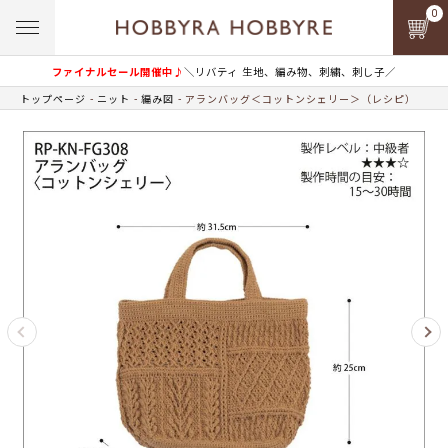
0
ファイナルセール開催中♪
＼リバティ 生地、編み物、刺繍、刺し子／
トップページ
ニット
編み図
アランバッグ＜コットンシェリー＞（レシピ）