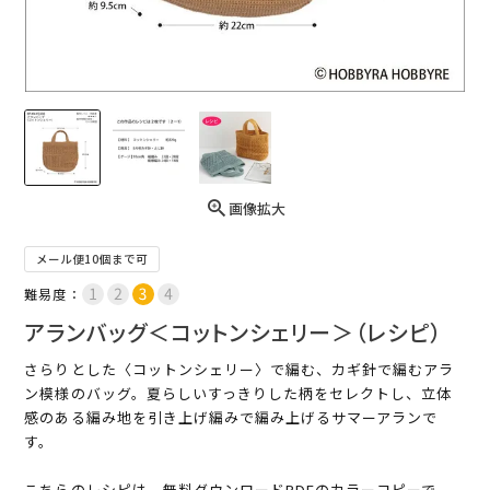
画像拡大
メール便10個まで可
難易度：
アランバッグ＜コットンシェリー＞（レシピ）
さらりとした〈コットンシェリー〉で編む、カギ針で編むアラ
ン模様のバッグ。夏らしいすっきりした柄をセレクトし、立体
感のある編み地を引き上げ編みで編み上げるサマーアランで
す。
こちらのレシピは、無料ダウンロードPDFのカラーコピーで