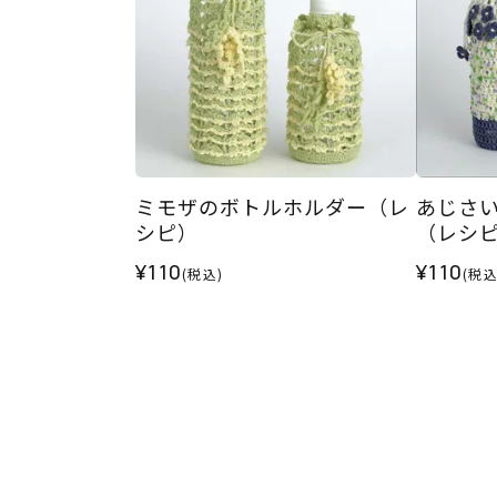
ミモザのボトルホルダー（レ
あじさ
シピ）
（レシ
¥110
¥110
(税込)
(税込