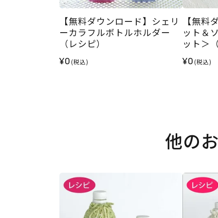
【無料ダウンロード】シェリ
【無料
ーカラフルボトルホルダー
ット＆
（レシピ）
ット＞
¥0
¥0
(税込)
(税込)
他の