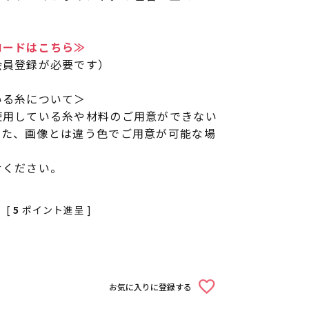
。
ロードはこちら≫
会員登録が必要です）
いる糸について＞
使用している糸や材料のご用意ができない
また、画像とは違う色でご用意が可能な場
せください。
[
5
ポイント進呈 ]
お気に入りに登録する