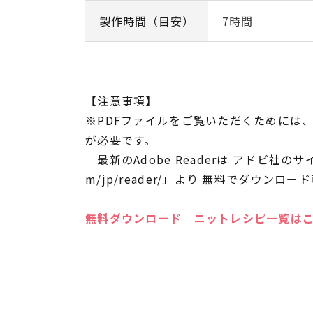
製作時間（目安）
7時間
【注意事項】
※PDFファイルをご覧いただくためには、アド
が必要です。
最新のAdobe Readerは アドビ社のサイト「h
m/jp/reader/」より 無料でダウンロー
無料ダウンロード ニットレシピ一覧は