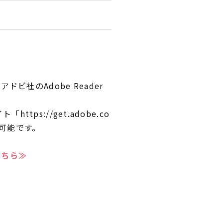
ビ社のAdobe Reader
ttps://get.adobe.co
ド可能です。
こちら≫