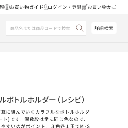
報
お買い物ガイド
ログイン・登録
お買い物かご
詳細検索
ルボトルホルダー（レシピ）
交互に編んでいくカラフルなボトルホルダ
ート)です。偶数段は常に同じ色なので、
やすいのがポイント。３色各１玉でM･S