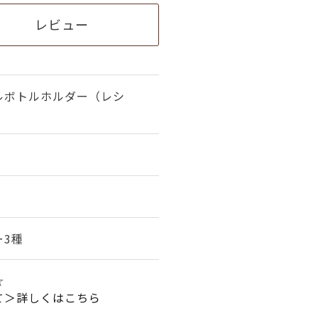
レビュー
ルボトルホルダー（レシ
★
ー3種
☆
て＞詳しくはこちら