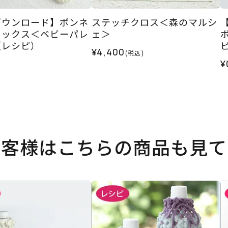
ダウンロード】ボンネ
ステッチクロス＜森のマルシ
ソックス＜ベビーパレ
ェ＞
（レシピ）
¥4,400
(税込)
¥
お客様はこちらの商品も見て