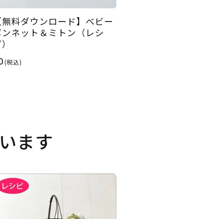
【無料ダウンロード】ベビー
ボンネット＆ミトン（レシ
ピ）
0
(税込)
います