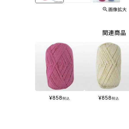
画像拡大
関連商品
¥
858
¥
858
税込
税込