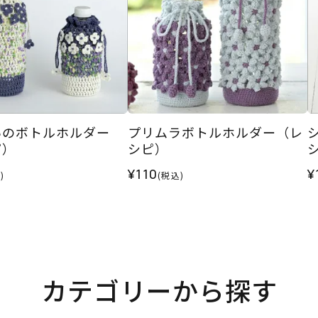
いのボトルホルダー
プリムラボトルホルダー（レ
ピ）
シピ）
¥110
¥
)
(税込)
カテゴリーから探す