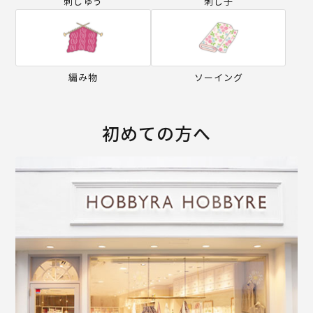
刺しゅう
刺し子
編み物
ソーイング
初めての方へ