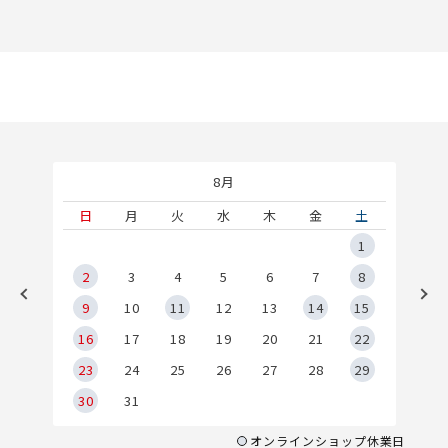
8月
土
日
月
火
水
木
金
土
5
1
2
2
3
4
5
6
7
8
9
9
10
11
12
13
14
15
6
16
17
18
19
20
21
22
23
24
25
26
27
28
29
30
31
オンラインショップ休業日