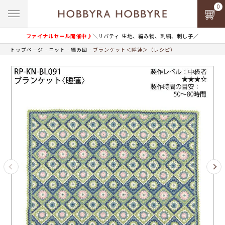
0
ファイナルセール開催中♪
＼リバティ 生地、編み物、刺繍、刺し子／
トップページ
ニット
編み図
ブランケット＜睡蓮＞（レシピ）