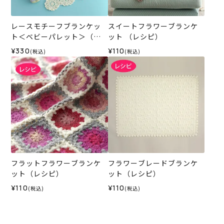
レースモチーフブランケッ
スイートフラワーブランケ
ト＜ベビーパレット＞（レ
ット （レシピ）
シピ）
¥330
¥110
(税込)
(税込)
フラットフラワーブランケ
フラワーブレードブランケ
ット（レシピ）
ット（レシピ）
¥110
¥110
(税込)
(税込)