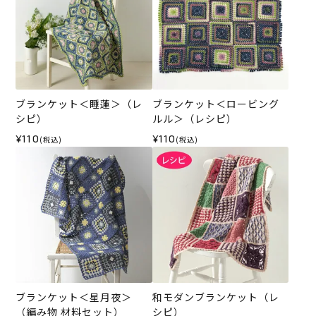
ブランケット＜睡蓮＞（レ
ブランケット＜ロービング
シピ）
ルル＞（レシピ）
¥110
¥110
(税込)
(税込)
ブランケット＜星月夜＞
和モダンブランケット（レ
（編み物 材料セット）
シピ）