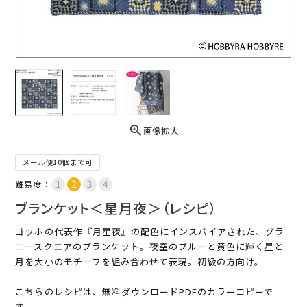
画像拡大
メール便10個まで可
難易度：
ブランケット＜星月夜＞（レシピ）
ゴッホの代表作『月星夜』の配色にインスパイアされた、グラ
ニースクエアのブランケット。夜空のブルーと黄色に輝く星と
月を大小のモチーフを組み合わせて表現。初級の方向け。
こちらのレシピは、無料ダウンロードPDFのカラーコピーで
す。