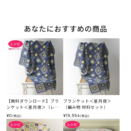
あなたにおすすめの商品
【無料ダウンロード】ブラ
ブランケット＜星月夜＞
ンケット＜星月夜＞（レシ
（編み物 材料セット）
ピ）
¥0
¥15,554
(税込)
(税込)