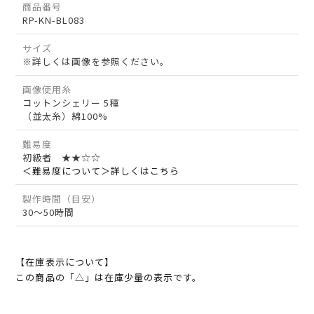
商品番号
RP-KN-BL083
サイズ
※詳しくは画像を参照ください。
画像使用糸
コットンシェリー 5種
（並太糸）綿100%
難易度
初級者 ★★☆☆
＜難易度について＞詳しくはこちら
製作時間（目安）
30～50時間
【在庫表示について】
この商品の「△」は在庫少量の表示です。