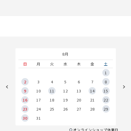
8月
土
日
月
火
水
木
金
土
5
1
2
2
3
4
5
6
7
8
9
9
10
11
12
13
14
15
6
16
17
18
19
20
21
22
23
24
25
26
27
28
29
30
31
オンラインショップ休業日