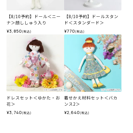
【8/10予約】ドール＜ニー
【8/10予約】ドールスタン
ナ＞顔ししゅう入り
ド＜スタンダード＞
¥3,850
¥770
(税込)
(税込)
ドレスセット＜ゆかた・お
着せかえ材料セット＜バカ
花＞
ンス2＞
¥3,740
¥2,640
(税込)
(税込)