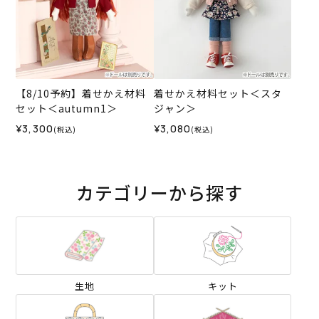
【8/10予約】着せかえ材料
着せかえ材料セット＜スタ
セット＜autumn1＞
ジャン＞
¥3,300
¥3,080
(税込)
(税込)
カテゴリーから探す
生地
キット