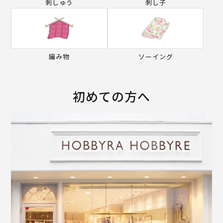
刺しゅう
刺し子
編み物
ソーイング
初めての方へ