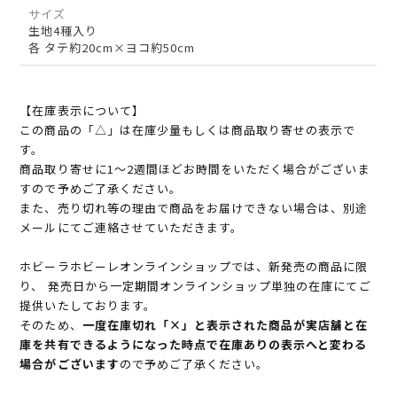
サイズ
生地4種入り
各 タテ約20cm×ヨコ約50cm
【在庫表示について】
この商品の「△」は在庫少量もしくは商品取り寄せの表示で
す。
商品取り寄せに1～2週間ほどお時間をいただく場合がございま
すので予めご了承ください。
また、売り切れ等の理由で商品をお届けできない場合は、別途
メールにてご連絡させていただきます。
ホビーラホビーレオンラインショップでは、新発売の商品に限
り、 発売日から一定期間オンラインショップ単独の在庫にてご
提供いたしております。
そのため、
一度在庫切れ「×」と表示された商品が実店舗と在
庫を共有できるようになった時点で在庫ありの表示へと変わる
場合がございます
ので予めご了承ください。