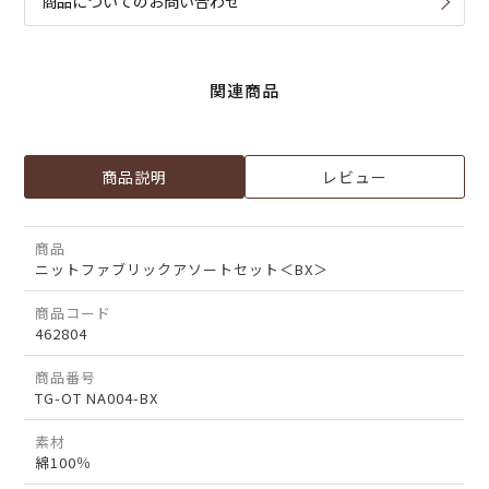
商品についてのお問い合わせ
関連商品
商品説明
レビュー
商品
ニットファブリックアソートセット＜BX＞
商品コード
462804
商品番号
TG-OT NA004-BX
素材
綿100％