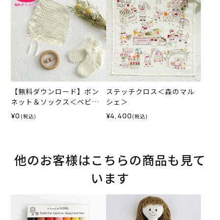
【無料ダウンロード】ボン
ステッチクロス＜森のマル
ネット＆ソックス＜ベビー
シェ＞
パレット＞（レシピ）
¥0
¥4,400
(税込)
(税込)
他のお客様はこちらの商品も見て
います