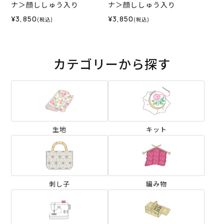
ナ＞顔ししゅう入り
ナ＞顔ししゅう入り
¥3,850
¥3,850
(税込)
(税込)
カテゴリーから探す
生地
キット
刺し子
編み物