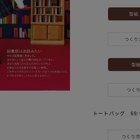
型紙
つくり
型紙
つくり
トートバッグ 69:
つくり