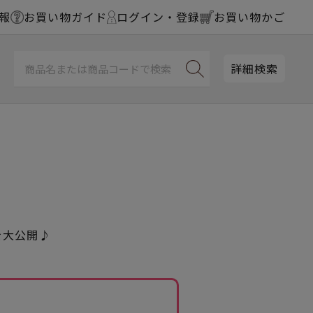
報
お買い物ガイド
ログイン・登録
お買い物かご
詳細検索
開
を大公開♪