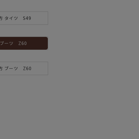
方 タイツ S49
 ブーツ Z60
方 ブーツ Z60