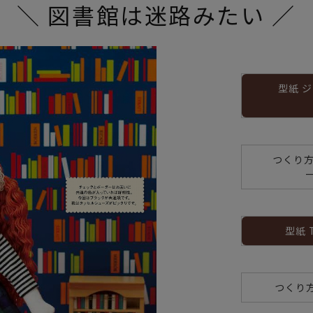
＼ 図書館は迷路みたい ／
型紙 
つくり方
型紙 
つくり方