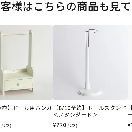
お客様はこちらの商品も見て
0予約】ドール用ハンガ
【8/10予約】ドールスタンド
ク
＜スタンダード＞
0
¥770
¥
(税込)
(税込)