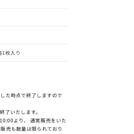
各1枚入り
達した時点で終了しますので
て終了いたします。
0:00より、 通常販売をいた
常販売も数量は限られており