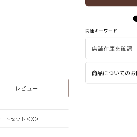
関連キーワード
商品についてのお
レビュー
ートセット＜X＞