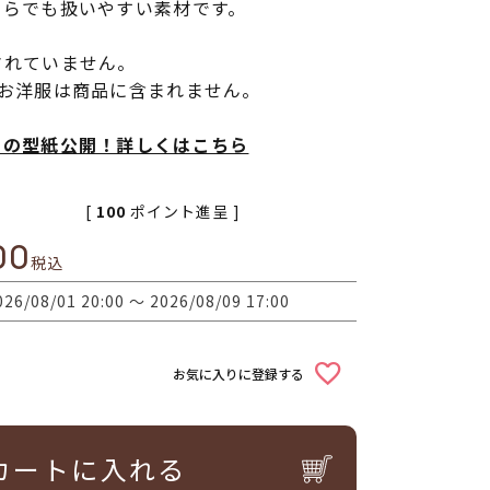
ちらでも扱いやすい素材です。
されていません。
やお洋服は商品に含まれません。
トの型紙公開！詳しくはこちら
[
100
ポイント進呈 ]
00
税込
026/08/01 20:00
〜
2026/08/09 17:00
お気に入りに登録する
カートに入れる