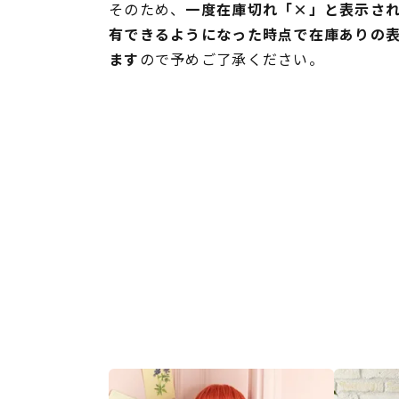
そのため、
一度在庫切れ「×」と表示さ
有できるようになった時点で在庫ありの
ます
ので予めご了承ください。