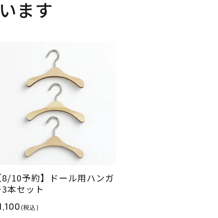
います
【8/10予約】ドール用ハンガ
ー3本セット
1,100
(税込)