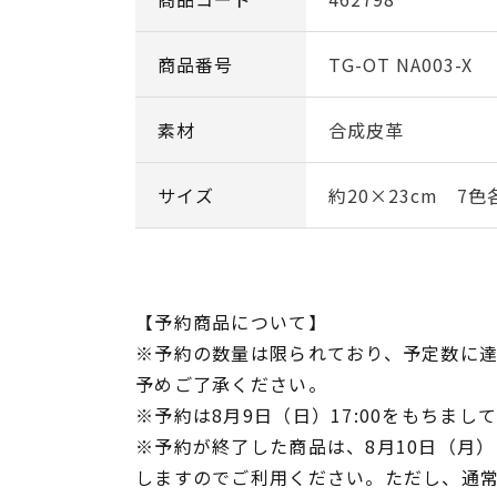
商品番号
TG-OT NA003-X
素材
合成皮革
サイズ
約20×23cm 7色
【予約商品について】
※予約の数量は限られており、予定数に
予めご了承ください。
※予約は8月9日（日）17:00をもちまし
※予約が終了した商品は、8月10日（月）1
しますのでご利用ください。ただし、通