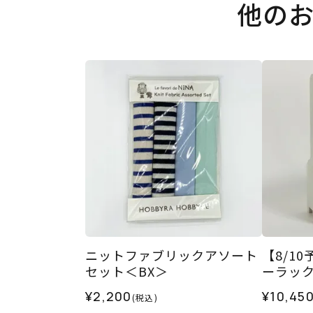
他の
ニットファブリックアソート
【8/1
セット＜BX＞
ーラッ
¥2,200
¥10,45
(税込)