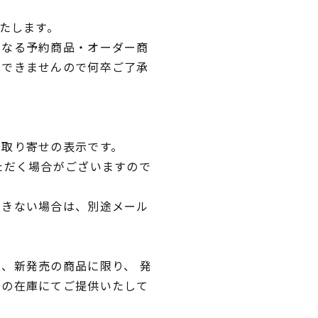
いたします。
異なる予約商品・オーダー商
文できませんので何卒ご了承
品取り寄せの表示です。
ただく場合がございますので
できない場合は、別途メール
、新発売の商品に限り、 発
独の在庫にてご提供いたして