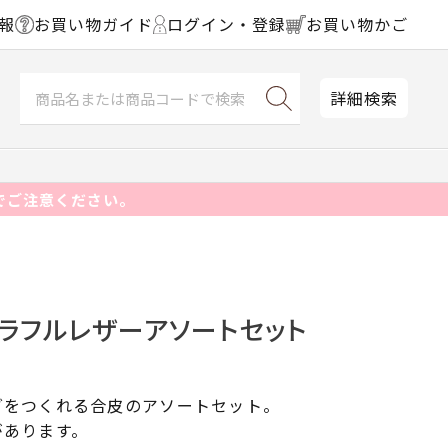
報
お買い物ガイド
ログイン・登録
お買い物かご
詳細検索
でご注意ください。
】カラフルレザーアソートセット
グをつくれる合皮のアソートセット。
があります。