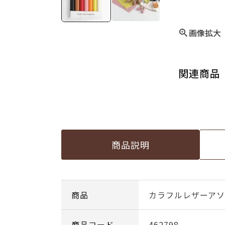
画像拡大
関連商品
商品説明
商品
カラフルレザーアソ
商品コード
462798