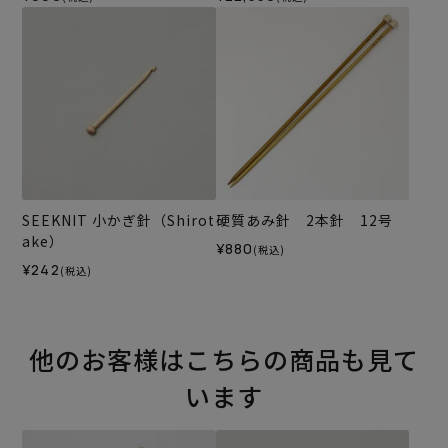
SEEKNIT 小かぎ針（Shirot
硬質あみ針 2本針 12号
ake）
¥880
(税込)
¥242
(税込)
他のお客様はこちらの商品も見て
います