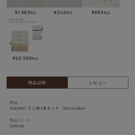
¥
1,963
¥
242
¥
665
税込
税込
税込
¥
22,550
税込
商品説明
レビュー
商品
SEEKNIT とじ針3本セット（Shirotake）
商品コード
504343