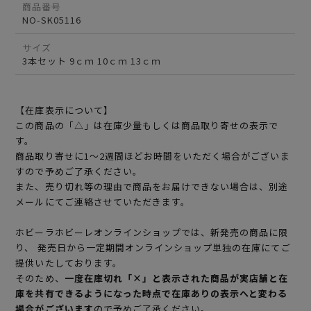
商品番号
NO-SK05116
サイズ
3本セット 9ｃｍ 10ｃｍ 13ｃｍ
【在庫表示について】
この商品の「△」は在庫少量もしくは商品取り寄せの表示で
す。
商品取り寄せに1～2週間ほどお時間をいただく場合がございま
すので予めご了承ください。
また、売り切れ等の理由で商品をお届けできない場合は、別途
メールにてご連絡させていただきます。
ホビーラホビーレオンラインショップでは、新発売の商品に限
り、 発売日から一定期間オンラインショップ単独の在庫にてご
提供いたしております。
そのため、
一度在庫切れ「×」と表示された商品が実店舗と在
庫を共有できるようになった時点で在庫ありの表示へと変わる
場合がございます
ので予めご了承ください。