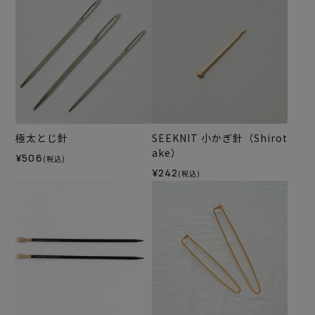
極太とじ針
SEEKNIT 小かぎ針（Shirot
ake）
¥506
(税込)
¥242
(税込)