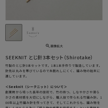
画像拡大
SEEKNIT とじ針3本セット（Shirotake）
竹製のとじ針3本セットです。1本1本手作りで製造しています。
針先は丸みを帯びているので糸割れしにくく、編み物の始末に
適しています。
＜Seeknit（シークニット）について＞
創業時から培った長年の技術で、竹の持つ、しなやかさや滑ら
かさの素材感を大切にしながら、職人技で作られる竹編み針。1
00年以上竹編み針を作ってきて、そしてこれからも、編み物を
楽しんでもらう為に「編み物の世界を探求する」という意味を