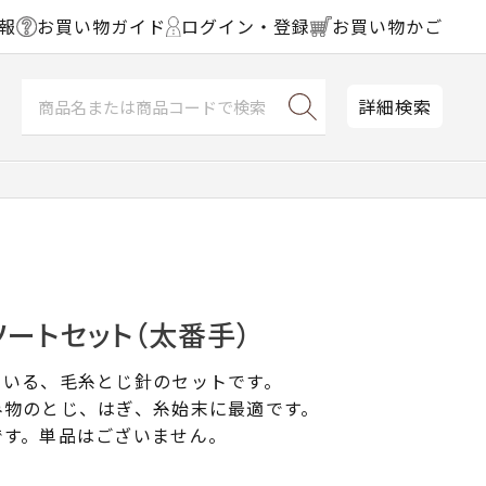
報
お買い物ガイド
ログイン・登録
お買い物かご
詳細検索
ートセット（太番手）
ている、毛糸とじ針のセットです。
み物のとじ、はぎ、糸始末に最適です。
です。単品はございません。