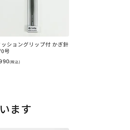
クッショングリップ付 かぎ針
/0号
990
(税込)
います