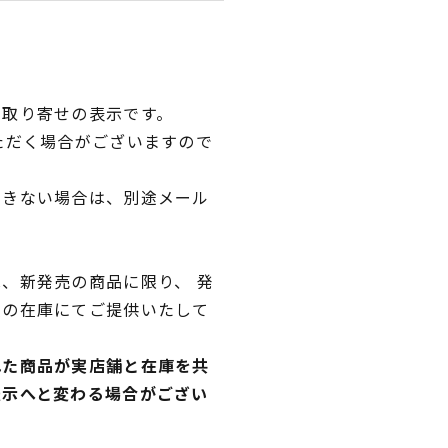
品取り寄せの表示です。
ただく場合がございますので
できない場合は、別途メール
、新発売の商品に限り、 発
独の在庫にてご提供いたして
れた商品が実店舗と在庫を共
表示へと変わる場合がござい