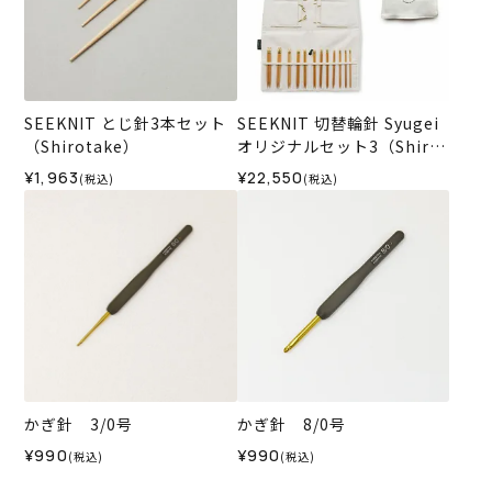
SEEKNIT とじ針3本セット
SEEKNIT 切替輪針 Syugei
（Shirotake）
オリジナルセット3（Shirot
ake）
¥1,963
¥22,550
(税込)
(税込)
かぎ針 3/0号
かぎ針 8/0号
¥990
¥990
(税込)
(税込)