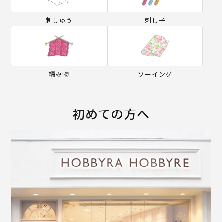
刺しゅう
刺し子
編み物
ソーイング
初めての方へ