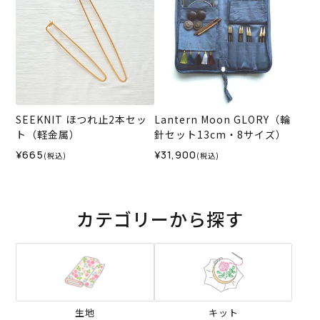
SEEKNIT ほつれ止2本セッ
Lantern Moon GLORY（輪
ト（軽金属）
針セット13cm・8サイズ）
¥665
¥31,900
(税込)
(税込)
カテゴリーから探す
生地
キット