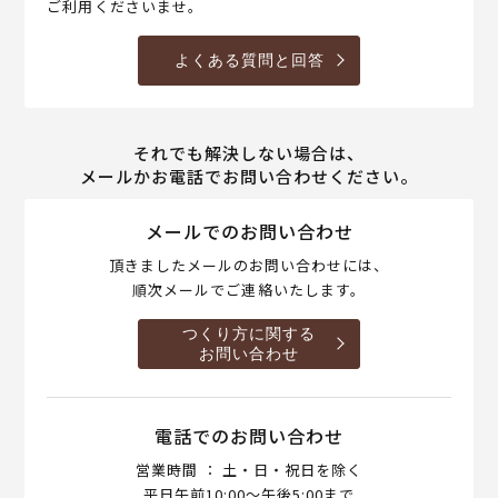
ご利用くださいませ。
よくある質問と回答
それでも解決しない場合は、
メールかお電話でお問い合わせください。
メールでのお問い合わせ
頂きましたメールのお問い合わせには、
順次メールでご連絡いたします。
つくり方に関する
お問い合わせ
電話でのお問い合わせ
営業時間 ： 土・日・祝日を除く
平日午前10:00～午後5:00まで