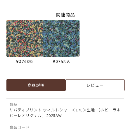
関連商品
¥
374
¥
374
税込
税込
商品説明
レビュー
商品
リバティプリント ウィルトシャー＜17L＞生地 （ホビーラホ
ビーレオリジナル）2025AW
商品コード