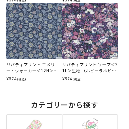
(税込)
(税込)
025AW
ジナル）2025AW
リバティプリント エメリ
リバティプリント ソープ＜3
ー・ウォーカー＜12N＞生
1L＞生地 （ホビーラホビー
地 （ホビーラホビーレオリ
レオリジナル）2025AW
¥374
¥374
(税込)
(税込)
ジナル）2025AW
カテゴリーから探す