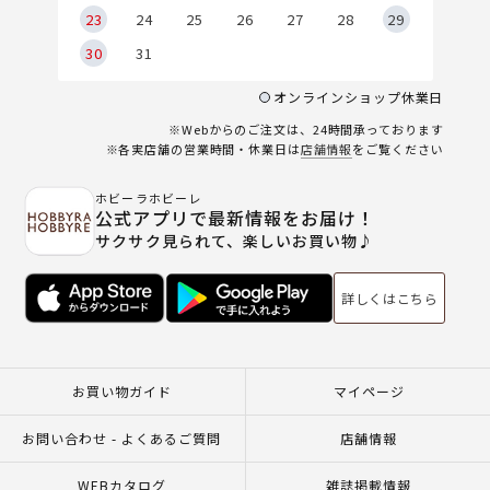
23
24
25
26
27
28
29
30
31
オンラインショップ休業日
※Webからのご注文は、24時間承っております
※各実店舗の営業時間・休業日は
店舗情報
をご覧ください
ホビーラホビーレ
公式アプリで最新情報をお届け！
サクサク見られて、楽しいお買い物♪
詳しくはこちら
お買い物ガイド
マイページ
お問い合わせ - よくあるご質問
店舗情報
WEBカタログ
雑誌掲載情報