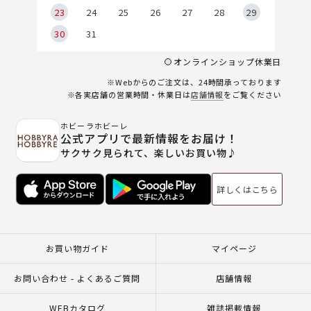
23
24
25
26
27
28
29
30
31
オンラインショップ休業日
※Webからのご注文は、24時間承っております
※各実店舗の営業時間・休業日は
店舗情報
をご覧ください
ホビーラホビーレ
公式アプリで最新情報をお届け！
サクサク見られて、楽しいお買い物♪
詳しくはこちら
お買い物ガイド
マイページ
お問い合わせ - よくあるご質問
店舗情報
WEBカタログ
雑誌掲載情報