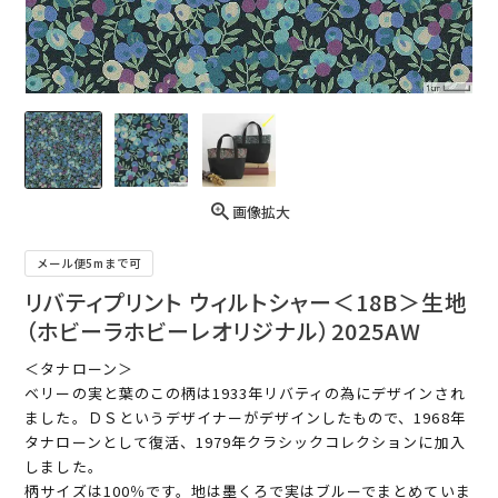
画像拡大
メール便5mまで可
リバティプリント ウィルトシャー＜18B＞生地
（ホビーラホビーレオリジナル）2025AW
＜タナローン＞
ベリーの実と葉のこの柄は1933年リバティの為にデザインされ
ました。ＤＳというデザイナーがデザインしたもので、1968年
タナローンとして復活、1979年クラシックコレクションに加入
しました。
柄サイズは100％です。地は墨くろで実はブルーでまとめていま